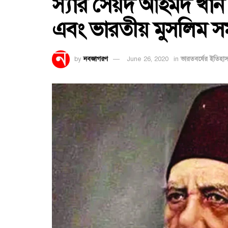
স্যার সৈয়দ আহমদ খান :
এবং ভারতীয় মুসলিম 
by
নবজাগরণ
June 26, 2020
in
ভারতবর্ষের ইতিহা