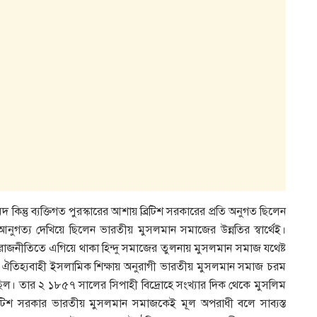
 কিন্তু ব্যক্তিগত পুরস্কারের আশায় ব্রিটিশ সরকারের প্রতি অনুগত ছিলেন
আনুগত্য দেখিয়ে ছিলেন ভারতীয় মুসলমান সমাজের উন্নতির স্বার্থেই।
ি রাজনীতিতে এগিয়ে থাকা হিন্দু সমাজের তুলনায় মুসলমান সমাজ যথেষ্ট
ী ও ঐতিহ্যবাহী ইসলামিক শিক্ষায় অনুরাগী ভারতীয় মুসলমান সমাজ চরম
য়েছিল। তার ২ ১৮৫৭ সালের সিপাহী বিদ্রোহে সংখ্যার দিক থেকে মুসলিম
িটিশ সরকার ভারতীয় মুসলমান সমাজকেই মূল অপরাধী বলে সাব্যস্ত