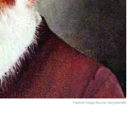
Feature Image Source: dailypioneer