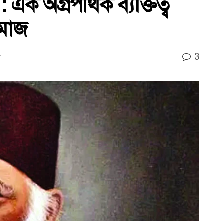
 এক অগ্রপথিক ব্যক্তিত্ব
সমাজ
3
স