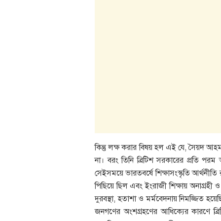
কিন্তু লক্ষ করার বিষয় হল এই যে, সৈয়দ আহমদ
না। বরং তিনি ব্রিটিশ সরকারের প্রতি পরম 
সেইসময়ে ভারতবর্ষে শিক্ষাসংস্কৃতি আর্থনীত
পিছিয়ে ছিল এবং ইংরাজী শিক্ষায় অনাগ্রহ
দুরবস্থা, হতাশা ও মর্মবেদনায় নিমজ্জিত হ
জনগণের অংশগ্রহণের আধিক্যের কারণে ব্র