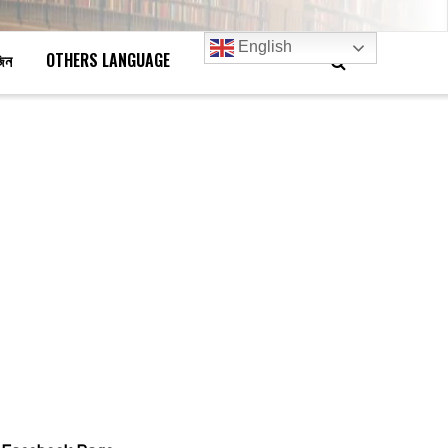
English
জিন
OTHERS LANGUAGE