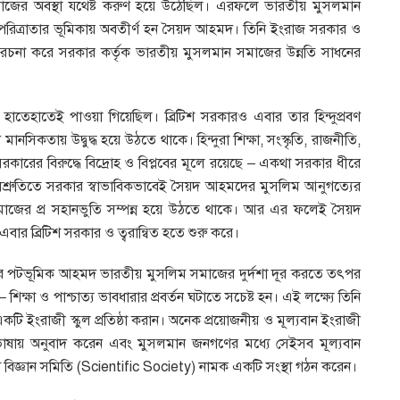
ের অবস্থা যথেষ্ট করুণ হয়ে উঠেছিল। এরফলে ভারতীয় মুসলমান
রিত্রাতার ভূমিকায় অবতীর্ণ হন সৈয়দ আহমদ। তিনি ইংরাজ সরকার ও
 রচনা করে সরকার কর্তৃক ভারতীয় মুসলমান সমাজের উন্নতি সাধনের
ফল হাতেহাতেই পাওয়া গিয়েছিল। ব্রিটিশ সরকারও এবার তার হিন্দুপ্রবণ
সিকতায় উদ্বুদ্ধ হয়ে উঠতে থাকে। হিন্দুরা শিক্ষা, সংস্কৃতি, রাজনীতি,
 সরকারের বিরুদ্ধে বিদ্রোহ ও বিপ্লবের মূলে রয়েছে – একথা সরকার ধীরে
শ্রুতিতে সরকার স্বাভাবিকভাবেই সৈয়দ আহমদের মুসলিম আনুগত্যের
 সমাজের প্র সহানভুতি সম্পন্ন হয়ে উঠতে থাকে। আর এর ফলেই সৈয়দ
ার ব্রিটিশ সরকার ও ত্বরান্বিত হতে শুরু করে।
ের পটভূমিক আহমদ ভারতীয় মুসলিম সমাজের দুর্দশা দূর করতে তৎপর
ক্ষা ও পাশ্চাত্য ভাবধারার প্রবর্তন ঘটাতে সচেষ্ট হন। এই লক্ষ্যে তিনি
 ইংরাজী স্কুল প্রতিষ্ঠা করান। অনেক প্রয়োজনীয় ও মূল্যবান ইংরাজী
র্দুভাষায় অনুবাদ করেন এবং মুসলমান জনগণের মধ্যে সেইসব মূল্যবান
শ্যে বিজ্ঞান সমিতি (Scientific Society) নামক একটি সংস্থা গঠন করেন।