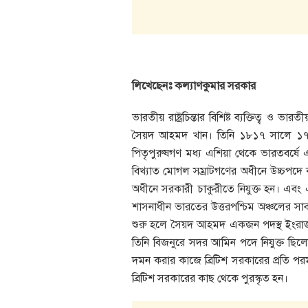
লিখেছেনঃ কল্যাণকুমার সরকার
ভারতীয় রাষ্ট্রচিন্তার বিশিষ্ট ব্যক্তিত্ব 
সৈয়দ আহমদ খান। তিনি ১৮১৭ সালে ১৭ই অক
পিতৃপুরুষগণ মধ্য এশিয়া থেকে ভারতবর্ষে 
বিখ্যাত মোগল সম্রাটগণের অধীনে উচ্চপদে
অধীনে সরকারী চাকুরীতে নিযুক্ত হন। এবং এরপ
শাসনাধীন ভারতের উত্তরপশ্চিম অঞ্চলের স
শুরু হলে সৈয়দ আহমদ একজন পদস্থ ইংরাজ 
তিনি বিজনুরে সদর আমিন পদে নিযুক্ত ছিলেন
দমন করার কাজে ব্রিটিশ সরকারের প্রতি পরম
ব্রিটিশ সরকারের কাছ থেকে পুরস্কৃত হন।