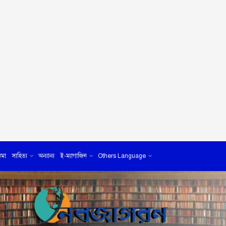
েমা
সাহিত্য
অন্যান্য
ই-ম্যাগাজিন
Others Language