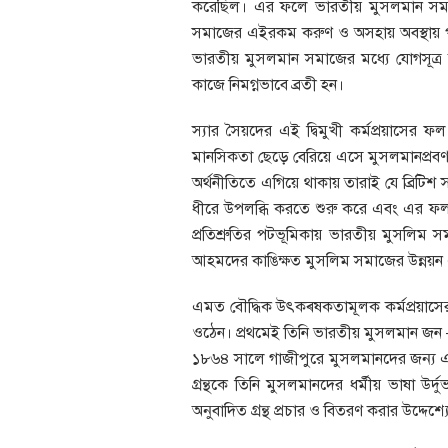
করেছিল। এর ফলে ভারতীয় মুসলমান সমাজ
সমাজের এইরকম করুণ ও অসহায় অবস্থায় প
ভারতীয় মুসলমান সমাজের মধ্যে যোগসূত্র
কাজে নিমগ্নভাবে ব্রতী হন।
স্যার সৈয়দের এই দ্বিমুখী কর্মপ্রয়াসের 
মানসিকতা ছেড়ে বেরিয়ে এসে মুসলমানপ্রবণ মান
অর্থনীতিতে এগিয়ে থাকায় তারাই যে ব্রিটিশ
ধীরে উপলব্ধি করতে শুরু করে এবং এর ফল
প্রতিশ্রুতির পটভূমিকায় ভারতীয় মুসলিম
আহমদের কাঙিক্ষত মুসলিম সমাজের উন্নয়ন এব
এমত বৌদ্ধিক উৎকৰ্ষকতামূলক কর্মপ্রয়াস
ওঠেন। প্রথমেই তিনি ভারতীয় মুসলমান জন – শি
১৮৬৪ সালে গাজীপুরে মুসলমানদের জন্য একটি
গ্রন্থকে তিনি মুসলমানদের ধর্মীয় ভাষা উ
অনুবাদিত গ্রন্থ প্রচার ও বিতরণ করার উদ্দে