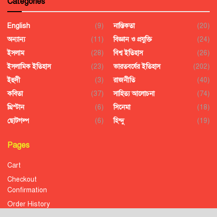
Categories
English
(9)
নাস্তিকতা
(20)
অন্যান্য
(11)
বিজ্ঞান ও প্রযুক্তি
(24)
ইসলাম
(28)
বিশ্ব ইতিহাস
(26)
ইসলামিক ইতিহাস
(23)
ভারতবর্ষের ইতিহাস
(202)
ইহুদী
(3)
রাজনীতি
(40)
কবিতা
(37)
সাহিত্য আলোচনা
(74)
খ্রিস্টান
(6)
সিনেমা
(18)
ছোটগল্প
(6)
হিন্দু
(19)
Pages
Cart
Checkout
Confirmation
Order History