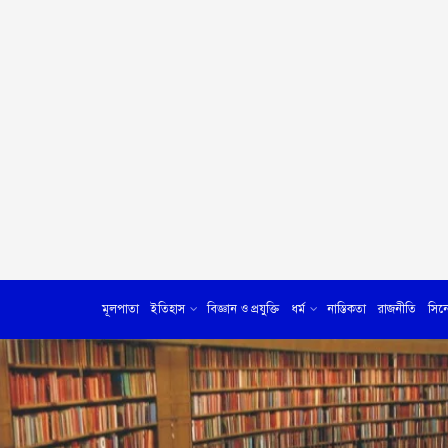
মূলপাতা
ইতিহাস
বিজ্ঞান ও প্রযুক্তি
ধর্ম
নাস্তিকতা
রাজনীতি
সিন