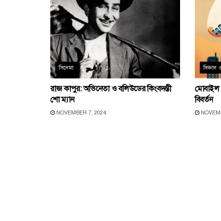
সিনেমা
বিজ্ঞান ও 
রাজ কাপুর: অভিনেতা ও বলিউডের কিংবদন্তী
মোবাইল ফ
শো ম্যান
বিবর্তন
NOVEMBER 7, 2024
NOVEMB