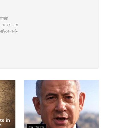
 আমরা
মানে আমরা এক
নলাইনে অর্জন
বিশ্ব ইতিহাস