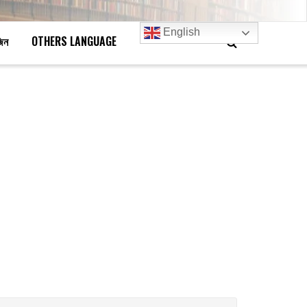
English
জিন
OTHERS LANGUAGE