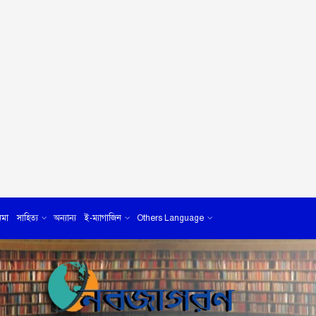
েমা
সাহিত্য
অন্যান্য
ই-ম্যাগাজিন
Others Language