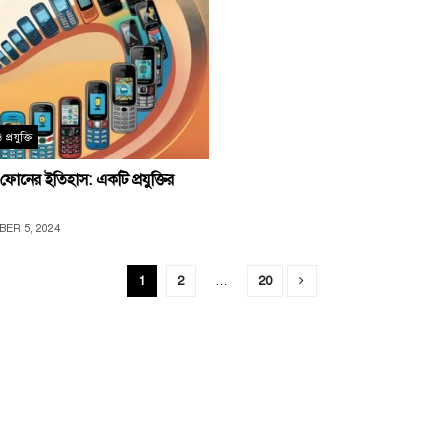
প্রযুক্তি
োনের ইতিহাস: একটি প্রযুক্তির
ER 5, 2024
1
2
…
20