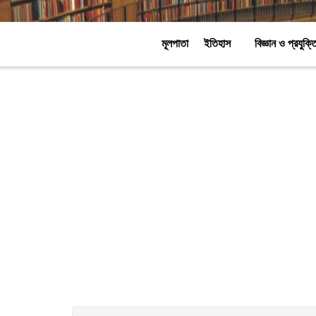
মূলপাতা
ইতিহাস
বিজ্ঞান ও প্রযুক্ত