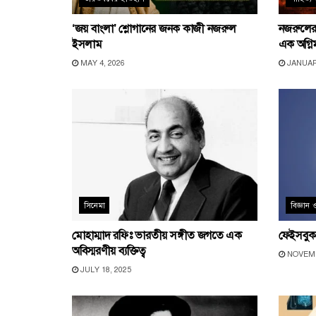
‘জয় বাংলা’ শ্লোগানের জনক কাজী নজরুল
নজরুলের ধ
ইসলাম
এক অগ্ন
MAY 4, 2026
JANUARY
সিনেমা
বিজ্ঞান ও 
মোহাম্মাদ রফিঃ ভারতীয় সঙ্গীত জগতে এক
ফেইসবুক:
অবিস্মরণীয় ব্যক্তিত্ব
NOVEMB
JULY 18, 2025