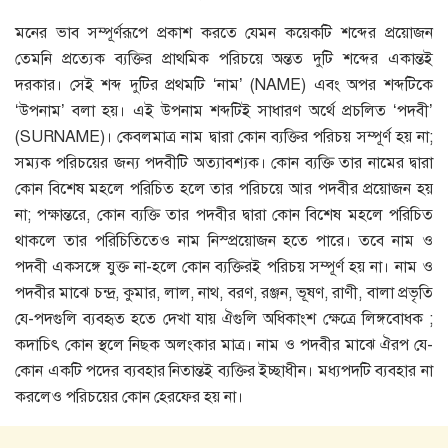
মনের ভাব সম্পূর্ণরূপে প্রকাশ করতে যেমন কয়েকটি শব্দের প্রয়ােজন
তেমনি প্রত্যেক ব্যক্তির প্রাথমিক পরিচয়ে অন্তত দুটি শব্দের একান্তই
দরকার। সেই শব্দ দুটির প্রথমটি ‘নাম’ (NAME) এবং অপর শব্দটিকে
‘উপনাম’ বলা হয়। এই উপনাম শব্দটিই সাধারণ অর্থে প্রচলিত ‘পদবী’
(SURNAME)। কেবলমাত্র নাম দ্বারা কোন ব্যক্তির পরিচয় সম্পূর্ণ হয় না;
সম্যক পরিচয়ের জন্য পদবীটি অত্যাবশ্যক। কোন ব্যক্তি তার নামের দ্বারা
কোন বিশেষ মহলে পরিচিত হলে তার পরিচয়ে আর পদবীর প্রয়ােজন হয়
না; পক্ষান্তরে, কোন ব্যক্তি তার পদবীর দ্বারা কোন বিশেষ মহলে পরিচিত
থাকলে তার পরিচিতিতেও নাম নিস্প্রয়ােজন হতে পারে। তবে নাম ও
পদবী একসঙ্গে যুক্ত না-হলে কোন ব্যক্তিরই পরিচয় সম্পূর্ণ হয় না। নাম ও
পদবীর মাঝে চন্দ্র, কুমার, লাল, নাথ, বরণ, রঞ্জন, ভূষণ, রাণী, বালা প্রভৃতি
যে-পদগুলি ব্যবহৃত হতে দেখা যায় ঐগুলি অধিকাংশ ক্ষেত্রে লিঙ্গবােধক ;
কদাচিৎ কোন স্থলে নিছক অলংকার মাত্র। নাম ও পদবীর মাঝে ঐরপ যে-
কোন একটি পদের ব্যবহার নিতান্তই ব্যক্তির ইচ্ছাধীন। মধ্যপদটি ব্যবহার না
করলেও পরিচয়ের কোন হেরফের হয় না।