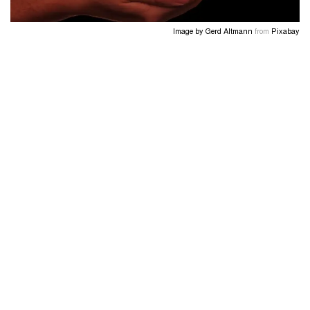
Image by
Gerd Altmann
from
Pixabay