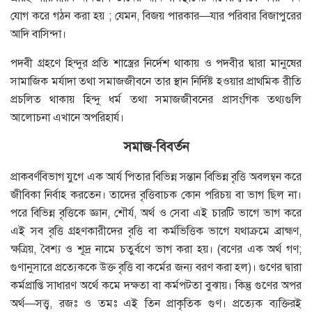
যােগ করে গঠন করা হয় ; যেমন, বিজয় পারকার—যার পরিবার বিজাপুরের
আদি বাসিন্দা।
পদবী গ্রহণে হিন্দুর প্রতি শাস্ত্রের নির্দেশ থাকায় ও পদবীর দ্বারা মানুষের
সামাজিক মর্যাদা তথা সমাজজীবনে তার স্থান নির্দিষ্ট হওয়ার প্রাথমিক রীতি
প্রচলিত থাকায় হিন্দু ধর্ম তথা সমাজজীবনের প্রাসংগিক তথ্যগুলি
আলােচনা এখানে অপরিহার্য।
সমাজ-বিবর্তন
প্রাকবর্ণবিভাগ যুগে এক আর্য পিতার বিভিন্ন সন্তান বিভিন্ন বৃত্তি অবলম্বন করে
জীবিকা নির্বাহ করতেন। তাদের বৃত্তিবাচক কোন পরিচয় বা ভাগ ছিল না।
পরে বিভিন্ন বৃত্তিকে জ্ঞান, শৌর্য, অর্থ ও সেবা এই চারটি ভাগে ভাগ করে
এই সব বৃত্তি গ্রহণকারীদের বৃত্তি বা কর্মভিত্তিক ভাগে যথাক্রমে ব্রাহ্মণ,
ক্ষত্রিয়, বৈশ্য ও শূদ্র নামে চতুর্বণে ভাগ করা হয়। (বণের এক অর্থ গণ;
গুণানুসারে প্রত্যেককে উক্ত বৃত্তি বা কর্মের জন্য বরণ করা হল)। গুণের দ্বারা
কর্মপ্রাপ্তি সাধারণ অর্থে কমে দক্ষতা বা কর্মপটতা বুঝায়। কিন্তু গুণের অপর
অর্থ—সত্ত্ব, রজঃ ও তমঃ এই তিন প্রাকৃতিক গুণ। প্রত্যেক ব্যক্তিরই