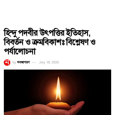
হিন্দু পদবীর উৎপত্তির ইতিহাস,
বিবর্তন ও ক্রমবিকাশঃ বিশ্লেষণ ও
পর্যালোচনা
by
নবজাগরণ
July 18, 2025