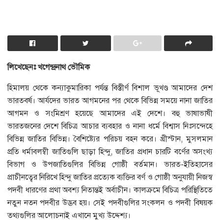
লিখেছেনঃ খগেন্দ্রনাথ ভৌমিক
হিমালয় থেকে কন্যাকুমারিকা পর্যন্ত বিস্তীর্ণ বিশাল ভূখণ্ড আমাদের দেশ
ভারতবর্ষ। আর্যদের ভারত আগমনের পর থেকে বিভিন্ন সময়ে নানা জাতির
আগমন ও সংমিশ্রণ হয়েছে আমাদের এই দেশে। বহু ভাষাভাষী
ভারতজনের দেশে বিচিত্র আচার ব্যবহার ও নানা ধর্মে বিশ্বাস নিঃসন্দেহে
বিভিন্ন জাতির বিভিন্ন। বৈশিষ্ট্যের পরিচয় বহন করে। খ্রীস্টান, মুসলমান
প্রতি ধর্মাবলম্বী জাতিগুলি ছাড়া হিন্দু, জাতির প্রধান চারটি বর্ণের অসংখ্য
বিভাগ ও উপজাতিগুলির বিভিন্ন গােষ্ঠী বর্তমান। ভারত-ইতিহাসের
প্রাচীনত্বের নিরিখে হিন্দু জাতির প্রত্যেক ব্যক্তির বর্ণ ও গােষ্ঠী অনুযায়ী নিজস্ব
পদবী ধারণের প্রথা অবশ্য নিতান্তই অর্বাচীন। কালক্রমে বিচিত্র পরিস্থিতিতে
নতুন নতন পদবীর উদ্ভব হয়। সেই পদবীগুলির সংকলন ও পদবী বিষয়ক
তথ্যগুলির আলােচনাই এখানে মুখ্য উদ্দেশ্য।