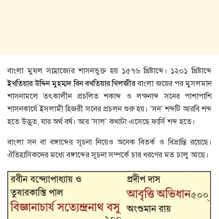
বাংলা মুঘল সাম্রাজ্যের শাসনভুক্ত হয় ১৫৭৬ খ্রিষ্টাব্দে। ১২০১ খ্রিষ্টাব্দে
ইখতিয়ার উদ্দিন মুহম্মদ বিন বখতিয়ার খিলজীর
বাংলা জয়ের পর মুসলমান
শাসনামলে তৎকালীন প্রচলিত শকাব্দ ও লক্ষনাব্দ সনের পাশাপাশি
শাসনকার্যে ইসলামী হিজরী সনের প্রচলন শুরু হয়। ‘সন’ শব্দটি আরবি শব্দ
হতে উদ্ভূত, যার অর্থ বর্ষ। আর ‘সাল’ কথাটা এসেছে ফার্সি শব্দ হতে।
বাংলা সন বা বঙ্গাব্দের সূচনা নিয়েও অনেক বিতর্ক ও বিভ্রান্তি রয়েছে।
ঐতিহাসিকদের মধ্যে বঙ্গাব্দের সূচনা সম্পর্কে চার ধরণের মত চালু আছে।