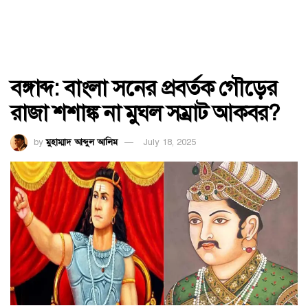
বঙ্গাব্দ: বাংলা সনের প্রবর্তক গৌড়ের
রাজা শশাঙ্ক না মুঘল সম্রাট আকবর?
by
মুহাম্মাদ আব্দুল আলিম
July 18, 2025