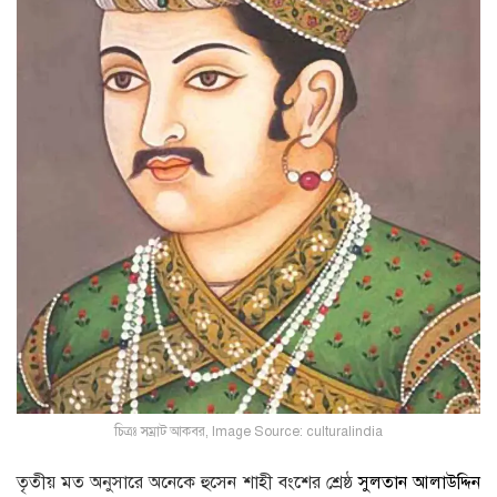
চিত্রঃ সম্রাট আকবর, Image Source: culturalindia
তৃতীয় মত অনুসারে অনেকে হুসেন শাহী বংশের শ্রেষ্ঠ
সুলতান আলাউদ্দিন