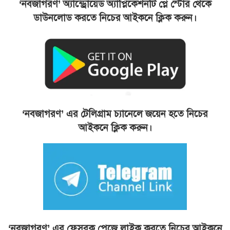
‘নবজাগরণ’ অ্যান্ড্রোয়েড অ্যাপ্লিকেশনটি প্লে স্টোর থেকে
ডাউনলোড করতে নিচের আইকনে ক্লিক করুন।
‘নবজাগরণ’ এর টেলিগ্রাম চ্যানেলে জয়েন হতে নিচের
আইকনে ক্লিক করুন।
‘নবজাগরণ’ এর ফেসবুক পেজে লাইক করতে নিচের আইকনে