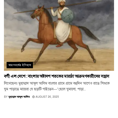
ভারতবর্ষের ইতিহাস
বর্গী এল দেশে : বাংলার অষ্টাদশ শতকের মারাঠা আক্রমণকারীদের সন্ত্রাস
লিখেছেনঃ মুহাম্মাদ আব্দুল আলিম বাংলার গ্রামে গ্রামে বহুদিন আগেও রাতে শিশুকে
ঘুম পাড়াতে মায়েরা যে ছড়াটি গাইতেন—“ছেলে ঘুমালো, পাড়া...
BY
মুহাম্মাদ আব্দুল আলিম
AUGUST 26, 2025