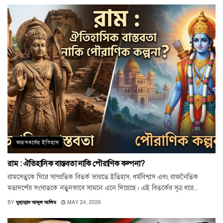
ভারতবর্ষের ইতিহাস
রাম : ঐতিহাসিক বাস্তবতা নাকি পৌরাণিক কল্পনা?
রামসেতুকে ঘিরে সাম্প্রতিক বিতর্ক ভারতে ইতিহাস, ধর্মবিশ্বাস এবং রাজনৈতিক
মতাদর্শের সংঘাতকে নতুনভাবে সামনে এনে দিয়েছে। এই বিতর্কের সূত্র ধরে...
BY
মুহাম্মাদ আব্দুল আলিম
MAY 24, 2026