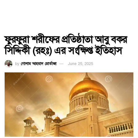
ফুরফুরা শরীফের প্রতিষ্ঠাতা আবু বকর
সিদ্দিকী (রহঃ) এর সংক্ষিপ্ত ইতিহাস
by
গোলাম আহমাদ মোর্তাজা
June 25, 2025