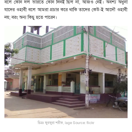
বলে কোন দল ভারতে কোন দিনই ছিল না, আজও নেই। অবশ্য অধুনা
যাদের ওহাবী বলে আমরা প্রচার করে থাকি তাদের কেউ-ই আদৌ ওহাবী
নয়; বরং অন্য কিছু হতে পারেন।
চিত্রঃ ফুরফুরা শরীফ, Iage Source: flickr