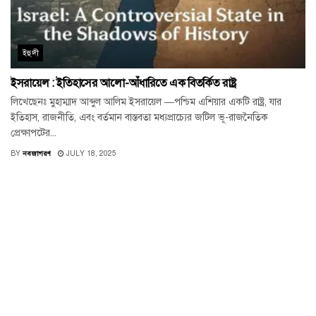
ইহুদী
ইসরায়েল : ইতিহাসের আলো-আঁধারিতে এক বিতর্কিত রাষ্ট্র
লিখেছেনঃ মুহাম্মাদ আব্দুল আলিম ইসরায়েল —পশ্চিম এশিয়ার একটি রাষ্ট্র, যার
ইতিহাস, রাজনীতি, এবং বর্তমান বাস্তবতা মধ্যপ্রাচ্যের জটিল ভূ-রাজনৈতিক
প্রেক্ষাপটের...
BY
নবজাগরণ
JULY 18, 2025