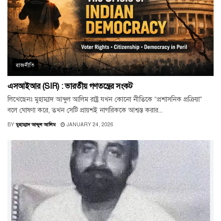
রাজনীতি
এসআইআর (SIR) : ভারতীয় গণতন্ত্রের সংকট
লিখেছেনঃ মুহাম্মাদ আব্দুল আলিম রাষ্ট্র যখন কোনো নীতিকে “প্রশাসনিক প্রক্রিয়া”
বলে ঘোষণা করে, তখন সেটি প্রায়শই নাগরিককে আশ্বস্ত করার...
BY
মুহাম্মাদ আব্দুল আলিম
JANUARY 24, 2026