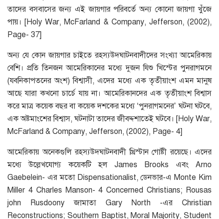
তাদের বসবাসের জন্য এই জায়গার পরিবর্তে অন্য কোনো জায়গা খুঁজে
পায়। [Holy War, McFarland & Company, Jefferson, (2002),
Page- 37]
অন্য যে কোন জায়গার চাইতে রহস্যউদ্ঘাটনবাদীদের সংখ্যা আমেরিকায়
বেশি। প্রতি তিনজন আমেরিকানের মধ্যে দুজন যিশু খিস্টের পুনরাগমনে
(যবনিকাপতনের অংশ) বিশ্বাসী, এদের মধ্যে এক তৃতীয়াংশ এমন মানুষ
আছে যারা কখনো চার্চে যায় না। আমেরিকানদের এক তৃতীয়াংশ বিশ্বাস
করে মাত্র কয়েক বছর বা কয়েক দশকের মধ্যে ‘পুনরাগমনের’ ঘটনা ঘটবে,
এক অষ্টমাংশের বিশ্বাস, ঘটনাটা তাদের জীবদ্দশাতেই ঘটবে। [Holy War,
McFarland & Company, Jefferson, (2002), Page- 4]
আমেরিকায় অনেকগুলি রহস্যউদ্ঘাটনবাদী খ্রিস্টান গোষ্টী রয়েছে। এদের
মধ্যে উল্লেখযোগ্য কয়েকটি হল James Brooks এবং Arno
Gaebelein- এর মতো Dispensationalist, ডেনভার-এ Monte Kim
Miller 4 Charles Manson- 4 Concerned Christians; Rousas
john Rusdoony জামাতা Gary North -এর Christian
Reconstructions; Southern Baptist, Moral Majority, Student