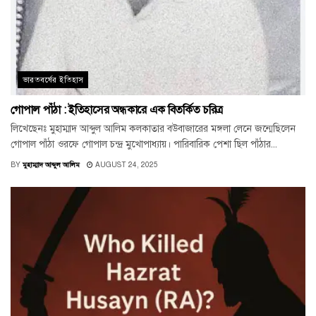
ভারতবর্ষের ইতিহাস
গোপাল পাঁঠা : ইতিহাসের অন্ধকারে এক বিতর্কিত চরিত্র
লিখেছেনঃ মুহাম্মাদ আব্দুল আলিম কলকাতার বউবাজারের মঙ্গলা লেনে জন্মেছিলেন
গোপাল পাঁঠা ওরফে গোপাল চন্দ্র মুখোপাধ্যায়। পারিবারিক পেশা ছিল পাঁঠার...
BY
মুহাম্মাদ আব্দুল আলিম
AUGUST 24, 2025