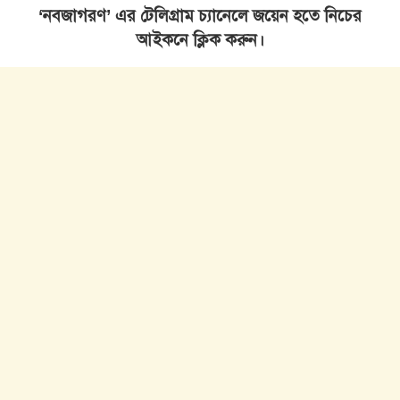
‘নবজাগরণ’ এর টেলিগ্রাম চ্যানেলে জয়েন হতে নিচের
আইকনে ক্লিক করুন।