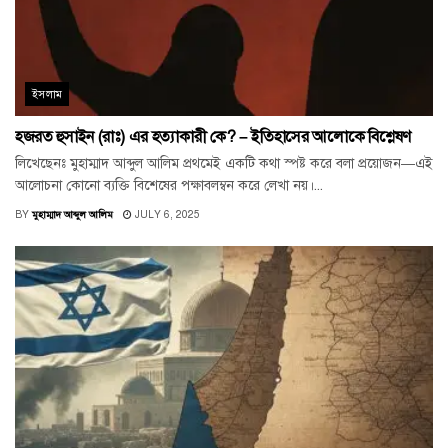
ইসলাম
হজরত হুসাইন (রাঃ) এর হত্যাকারী কে? – ইতিহাসের আলোকে বিশ্লেষণ
লিখেছেনঃ মুহাম্মাদ আব্দুল আলিম প্রথমেই একটি কথা স্পষ্ট করে বলা প্রয়োজন—এই
আলোচনা কোনো ব্যক্তি বিশেষের পক্ষাবলম্বন করে লেখা নয়।...
BY
মুহাম্মাদ আব্দুল আলিম
JULY 6, 2025