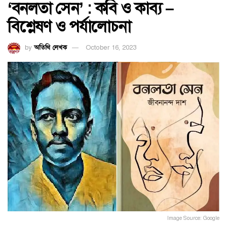
‘বনলতা সেন’ : কবি ও কাব্য –
বিশ্লেষণ ও পর্যালোচনা
by
অতিথি লেখক
October 16, 2023
Image Source: Google