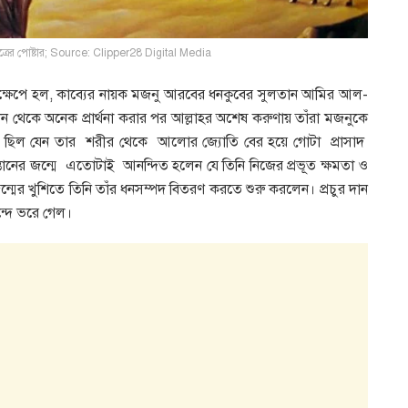
িত্রের পোষ্টার; Source: Clipper28 Digital Media
ক্ষেপে হল, কাব্যের নায়ক মজনু আরবের ধনকুবের সুলতান আমির আল-
্তান থেকে অনেক প্রার্থনা করার পর আল্লাহর অশেষ করুণায় তাঁরা মজনুকে
 ছিল যেন তার শরীর থেকে আলোর জ্যোতি বের হয়ে গোটা প্রাসাদ
নের জন্মে এতোটাই আনন্দিত হলেন যে তিনি নিজের প্রভূত ক্ষমতা ও
 জন্মের খুশিতে তিনি তাঁর ধনসম্পদ বিতরণ করতে শুরু করলেন। প্রচুর দান
্দে ভরে গেল।