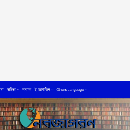
েমা
সাহিত্য
অন্যান্য
ই-ম্যাগাজিন
Others Language