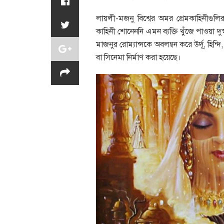
লায়লী-মজনু বিশ্বের অমর প্রেমকাহিনীগুলির
কাহিনী শোনেননি এমন ব্যক্তি খুঁজে পাওয়া দ
মাজনুর রোম্যান্সকে অবলম্বন করে উর্দূ, হিন্দি,
বা সিনেমা নির্মাণ করা হয়েছে।