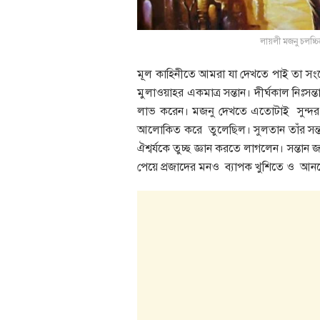
লায়লী মজনু চলচ্চ
মূল কাহিনীতে আমরা যা দেখতে পাই তা সং
মুলাওয়াহর একমাত্র সন্তান। দীর্ঘকাল নিঃসন
লাভ করেন। মজনু দেখতে এতোটাই সুন্দর
আলোকিত করে তুলেছিল। সুলতান তাঁর সন্তা
ঐশ্বর্যকে তুচ্ছ জ্ঞান করতে লাগলেন। সন্তান
পেয়ে প্রজাদের মনও ব্যাপক খুশিতে ও আনন