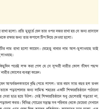
রাখা হলো। প্রতি মুহূর্তে যেন তার ওপর নজর রাখা হয় সে জন্য প্রাসাদে
থেকে রক্ষার জন্য তার কপালে টিপ দিয়ে দেওয়া হলো।
িশুটির নাম রাখা হলো কায়েস। যেহেতু বাবার নাম আল-মুলাওয়াহ তাই
ুলাওয়াহ।
কিছুদিন পরেই লক্ষ করা গেল যে সে সুন্দরী নারীর কোল ভীষণ পছন্দ
ী নারীর কোলের ব্যবস্থা করেন।
 যেন আশ্চর্যজনকভাবে বৃদ্ধি পেতে লাগল। তার বয়স সাত বছর হল তখন
কে পড়াশোনার জন্য দামিস্ক শহরের একটি শিক্ষাপ্রতিষ্ঠানে পাঠানো
র সেরা ছাত্র হয়ে উঠল। সেই শিক্ষাপ্রতিষ্ঠানে শুধু ছেলেরাই পড়তো না,
া করত। বিভিন্ন গোত্রের সম্ভ্রান্ত সব পরিবার থেকে মেয়েরা সেখানে