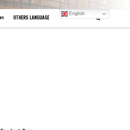
English
জিন
OTHERS LANGUAGE