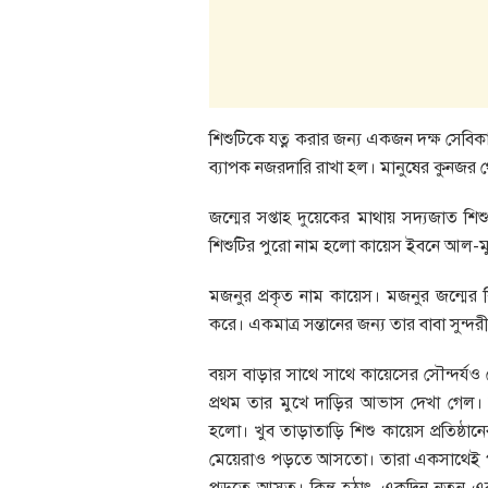
শিশুটিকে যত্ন করার জন্য একজন দক্ষ সেবিকা 
ব্যাপক নজরদারি রাখা হল। মানুষের কুনজর 
জন্মের সপ্তাহ দুয়েকের মাথায় সদ্যজাত শ
শিশুটির পুরো নাম হলো কায়েস ইবনে আল-ম
মজনুর প্রকৃত নাম কায়েস। মজনুর জন্মের 
করে। একমাত্র সন্তানের জন্য তার বাবা সুন্দর
বয়স বাড়ার সাথে সাথে কায়েসের সৌন্দর্যও
প্রথম তার মুখে দাড়ির আভাস দেখা গেল। তা
হলো। খুব তাড়াতাড়ি শিশু কায়েস প্রতিষ্ঠানে
মেয়েরাও পড়তে আসতো। তারা একসাথেই পড়াশুন