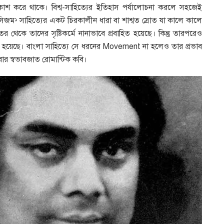
প্রকাশ করে থাকে। বিশ্ব-সাহিত্যের ইতিহাস পর্যালোচনা করলে সহজেই
িসিজম
সাহিত্যের একট চিরকালীন ধারা বা শাশ্বত স্রোত যা কালে কালে
১
র থেকে তাদের সৃষ্টিকর্মে নানাভাবে প্রবাহিত হয়েছে। কিন্তু তারপরেও
হয়েছে। বাংলা সাহিত্যে সে ধরনের Movement না হলেও তার প্রভাব
 স্বভাবজাত রোমান্টিক কবি।