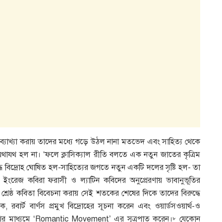
ে ব্যাখ্যা করায় তাদের মধ্যে গড়ে উঠল নানা মতভেদ এবং সাহিত্য থেকে
 যথাযথ হল না। ‘ফলে ক্লাসিক্যাল রীতি বলতে এক নতুন জাতের কৃত্রিম
্ধে বিদ্রোহ ঘোষিত হল-সাহিত্যের জগতে নতুন একটি দলের সৃষ্টি হল- তা
 ইংরেজ কবিরা ফরাসী ও ল্যাটিন কবিদের অনুপ্রেরণায় ভাবানুভূতির
কে শ্রেষ্ঠ কবিতা বিবেচনা করায় সেই শতকের শেষের দিকে তাদের বিরুদ্ধে
ক, রবার্ট বার্ণস প্রমুখ বিদ্রোহের সূচনা করেন এবং ওয়ার্ডসওয়ার্থ-ও
ের মাধ্যমে ‘Romantic Movement’ এর সূত্রপাত করেন।
যেকোন
৮