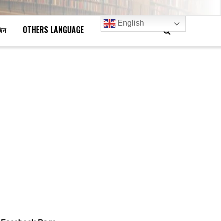
English
জিন
OTHERS LANGUAGE