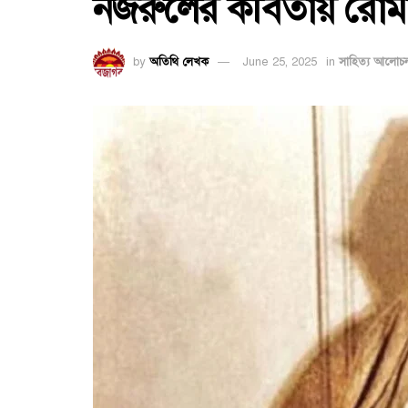
নজরুলের কবিতায় রোমান্
by
অতিথি লেখক
June 25, 2025
in
সাহিত্য আলোচ