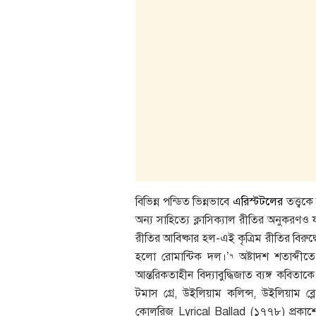
বিভিন্ন পন্ডিত ভিন্নভাবে
এরিস্টটলের
তত্ত্বক
অন্য সাহিত্যে ক্লাসিক্যাল রীতির অনুকরণও
রীতির আবিষ্কার হল-এই কৃত্রিম রীতির বিরুদ
হলো রোমান্টিক দল।’
অষ্টাদশ শতাব্দীতে
৭
আন্তরিকতাহীন বিদ্যাবুদ্ধিজাত ব্যঙ্গ কবিতা
টমাস গ্রে, উইলিয়াম কলিন্স, উইলিয়াম ব্লে
কোলরিজ Lyrical Ballad (১৭৭৮) প্রকাশ