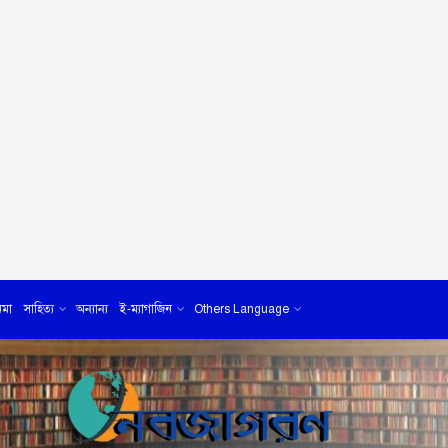
েমা
সাহিত্য
অন্যান্য
ই-ম্যাগাজিন
Others Language