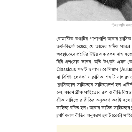
চিত্রঃ কাজি 
রোমান্টিক কথাটির পাশাপাশি আবার ক্লাসিক
তর্ক-বিতর্ক হয়েছে যে তাদের সঠিক সংজ্ঞা ও
অবস্থাভেদে প্রশ্নটির উত্তর এক রকম নাও হ
যিনি প্রশংসায় ভাস্বর, অতি উৎকৃষ্ট এমন 
Classicus শব্দটি ওলাস। জেলিয়াস (Aulus
বা বিশিষ্ট লেখক’।
ক্লাসিক শব্দটি সাধারণভ
৫
‘ক্লাসিক্যাল সাহিত্যের সাহিত্যাদর্শ হল এরিস
হল, কারণ গ্রীক সাহিত্যের রূপ ও রীতি বিশ
গ্রীক সাহিত্যের রীতির অনুকরণ করাই হলো ক
সাহিত্য রচিত হল। আবার লাতিন সাহিত্যের ক
ক্লাসিক্যাল রীতির অনুকরণ হল ইংরেজী সাহিত