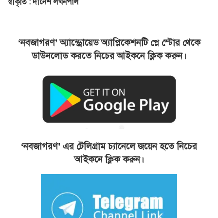
স্বীকৃতি : দীনেশ লখনপাল
‘নবজাগরণ’ অ্যান্ড্রোয়েড অ্যাপ্লিকেশনটি প্লে স্টোর থেকে
ডাউনলোড করতে নিচের আইকনে ক্লিক করুন।
‘নবজাগরণ’ এর টেলিগ্রাম চ্যানেলে জয়েন হতে নিচের
আইকনে ক্লিক করুন।