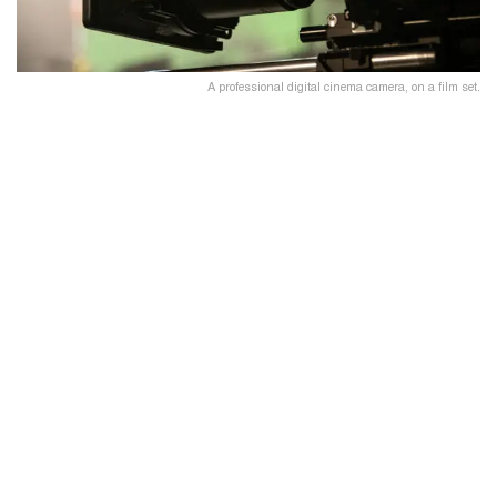
A professional digital cinema camera, on a film set.