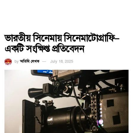
ভারতীয় সিনেমায় সিনেমাটোগ্রাফি–
একটি সংক্ষিপ্ত প্রতিবেদন
by
অতিথি লেখক
July 18, 2025