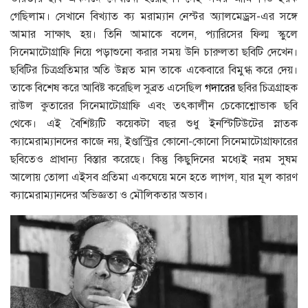
গেছিলাম। সেখানে বিখ্যাত ক্য মরাম্যান নেস্টর অ্যালমেড্রস-এর সঙ্গে
আমার সাক্ষাৎ হয়। তিনি আমাকে বলেন, প্যারিসের ফিল্ম স্কুলে
সিনেমাটোগ্রাফি নিয়ে পড়াশুনাে করার সময় উনি চারুলতা ছবিটি দেখেন।
ছবিটির চিত্রপ্রতিমার অতি উন্নত মান তাকে একেবারে বিমুগ্ধ করে দেয়।
তাকে বিশেষ করে আবিষ্ট করেছিল সুব্রত এসেছিল
গদারের
ছবির চিত্রগ্রাহক
রাউল কুতারের সিনেমাটোগ্রাফি এবং তৎকালীন চেকোশ্লোভাক ছবি
থেকে। এই বৈশিষ্ট্যটি কয়েকটা বছর শুধু ইনস্টিটিউটের স্নাতক
ক্যামেরাম্যানদের কাজে নয়, ইণ্ডাস্ট্রির কোনাে-কোনাে সিনেমাটোগ্রাফারের
ছবিতেও প্রাধান্য বিস্তার করেছে। কিন্তু কিছুদিনের মধ্যেই নরম সুষম
আলােয় তােলা এইসব প্রতিমা একঘেয়ে মনে হতে লাগল, যার মূল কারণ
ক্যামেরাম্যানদের অভিজ্ঞতা ও মৌলিকতার অভাব।