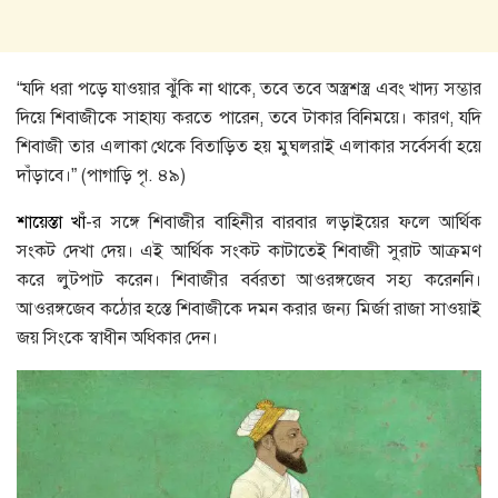
“যদি ধরা পড়ে যাওয়ার ঝুঁকি না থাকে, তবে তবে অস্ত্রশস্ত্র এবং খাদ্য সম্ভার
দিয়ে শিবাজীকে সাহায্য করতে পারেন, তবে টাকার বিনিময়ে। কারণ, যদি
শিবাজী তার এলাকা থেকে বিতাড়িত হয় মুঘলরাই এলাকার সর্বেসর্বা হয়ে
দাঁড়াবে।” (পাগাড়ি পৃ. ৪৯)
শায়েস্তা খাঁ
-র সঙ্গে শিবাজীর বাহিনীর বারবার লড়াইয়ের ফলে আর্থিক
সংকট দেখা দেয়। এই আর্থিক সংকট কাটাতেই শিবাজী সুরাট আক্রমণ
করে লুটপাট করেন। শিবাজীর বর্বরতা আওরঙ্গজেব সহ্য করেননি।
আওরঙ্গজেব কঠোর হস্তে শিবাজীকে দমন করার জন্য মির্জা রাজা সাওয়াই
জয় সিংকে স্বাধীন অধিকার দেন।