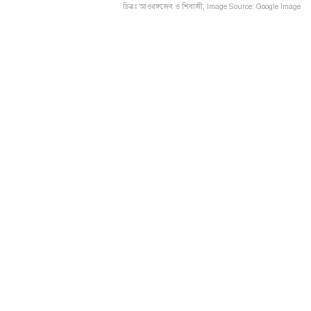
চিত্রঃ আওরঙ্গজেব ও শিবাজী, Image Source: Google Image