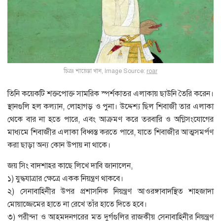
চিত্রঃ শায়েস্তা খান, Image Source:
roar
তিনি কয়েকটি শক্তপোক্ত সামরিক স্পর্শকাতর এলাকায় ছাউনি তৈরি করেন।
স্থানগুলি হল কল্যান, লোহাগড় ও পুনা। উদ্দেশ্য ছিল শিবাজী তার এলাকা
থেকে বার না হতে পারে, এবং আক্রমণ করে তরবারি ও অগ্নিসংযোগের
মাধ্যমে শিবাজীর এলাকা বিধ্বস্ত করতে পারে, যাতে শিবাজীর আত্মসমর্পণ
করা ছাড়া অন্য কোন উপায় না থাকে।
জয় সিং বাদশাহর কাছে লিখে দাবি জানালেন,
১) যুদ্ধযাত্রার ক্ষেত্রে একক নিয়ন্ত্রণ থাকবে।
২) সেনাবাহিনীর উপর প্রশাসনিক নিয়ন্ত্রণ আওরঙ্গাবাদস্থিত শাহজাদা
মোয়াজ্জেমের হাতে না রেখে তাঁর হাতে দিতে হবে।
৩) পরীন্দা ও আহমদনগরের মত দুর্গগুলির রাজকীয় সেনাবাহিনীর নিয়ন্ত্রণ