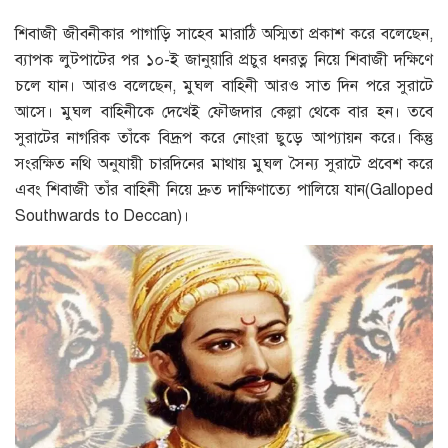
শিবাজী জীবনীকার পাগাড়ি সাহেব মারাঠি অস্মিতা প্রকাশ করে বলেছেন,
ব্যাপক লুটপাটের পর ১০-ই জানুয়ারি প্রচুর ধনরত্ন নিয়ে শিবাজী দক্ষিণে
চলে যান। আরও বলেছেন, মুঘল বাহিনী আরও সাত দিন পরে সুরাটে
আসে। মুঘল বাহিনীকে দেখেই ফৌজদার কেল্লা থেকে বার হন। তবে
সুরাটের নাগরিক তাঁকে বিদ্রূপ করে নোংরা ছুড়ে আপ্যায়ন করে। কিন্তু
সংরক্ষিত নথি অনুযায়ী চারদিনের মাথায় মুঘল সৈন্য সুরাটে প্রবেশ করে
এবং শিবাজী তাঁর বাহিনী নিয়ে দ্রুত দাক্ষিণাত্যে পালিয়ে যান(Galloped
Southwards to Deccan)।