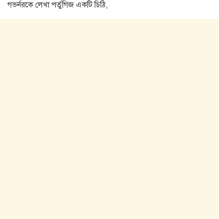
গভর্নরকে লেখা পর্তুগিজ একটি চিঠি,