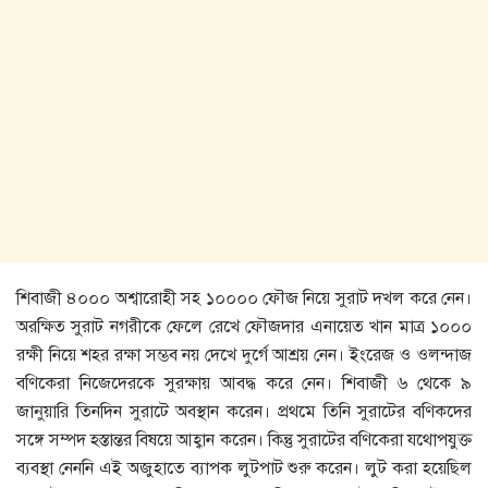
শিবাজী ৪০০০ অশ্বারোহী সহ ১০০০০ ফৌজ নিয়ে সুরাট দখল করে নেন।
অরক্ষিত সুরাট নগরীকে ফেলে রেখে ফৌজদার এনায়েত খান মাত্র ১০০০
রক্ষী নিয়ে শহর রক্ষা সম্ভব নয় দেখে দুর্গে আশ্রয় নেন। ইংরেজ ও ওলন্দাজ
বণিকেরা নিজেদেরকে সুরক্ষায় আবদ্ধ করে নেন। শিবাজী ৬ থেকে ৯
জানুয়ারি তিনদিন সুরাটে অবস্থান করেন। প্রথমে তিনি সুরাটের বণিকদের
সঙ্গে সম্পদ হস্তান্তর বিষয়ে আহ্বান করেন। কিন্তু সুরাটের বণিকেরা যথোপযুক্ত
ব্যবস্থা নেননি এই অজুহাতে ব্যাপক লুটপাট শুরু করেন। লুট করা হয়েছিল