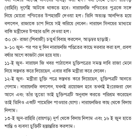
(রাহিরি) দুর্গেই আটকে থাকতে হবে। নারায়নজি পন্ডিতের পুত্রকে সঙ্গে
নিয়ে মোরো পন্ডিতের উপহারটি দেওয়া হল। তিনি অত্যন্ত আনন্দিত হয়ে
বললেন, রাজাকে চাপ দিয়ে সই করিয়ে নেবেন। নারায়ন সিনয়ের মাধ্যমে
বাকি মন্ত্রীদের উপহার গুলি দেওয়া হল।
৩০ মে- রাজা (শিবাজী) চতুর্থ বিবাহ করলেন, আড়ম্বর ছাড়াই।
৯-১০ জুন- পর পর দু দিন নারায়নজি পণ্ডিতের কাছে দরবার করা হল, প্রবল
বর্ষার আগে কাজটা যেন হয়ে যায়।
১১-ই জুন- নারায়ন জি খবর পাঠালেন চুক্তিপত্রের সমস্ত দাবি রাজা মেনে
নিয়ে দস্তখত করে দিয়েছেন, এবার বাকি মন্ত্রীরা করে দেবেন।
১২-ই জুন- মন্ত্রীরা চুক্তি পত্রে দস্তখত করে দিয়েছেন, চুক্তিপত্রটি আনতে
গেলাম। নারায়নজি বললেন, যখনই প্রয়োজন হবে তখনই ইংরেজরা যেন
আসে এবং তাঁর তুতো ভাই চুক্তিপত্রটি অনুবাদ করতে পরিশ্রম করেছেন
তাই তিনিও একটি পামেরিন পাওয়ার যোগ্য। নারায়নজির কাছ থেকে বিদায়
নিলাম।
১৩-ই জুন-রাহিরি (রায়গড়) দুর্গ থেকে বিদায় নিলাম এবং ১৬ ই জুন হাতে
শান্তি ও ব্যবসা চুক্তিটি হস্তান্তরিত করলাম।