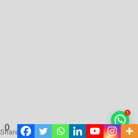
ADVERTISEMENT
1
0
Shares