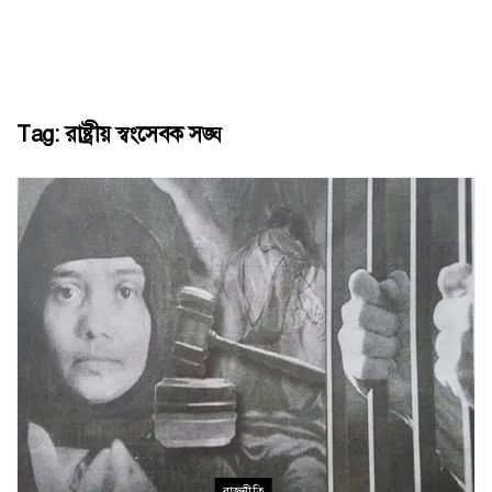
Tag:
রাষ্ট্রীয় স্বংসেবক সঙ্ঘ
রাজনীতি