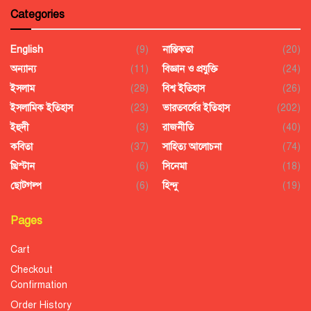
Categories
English
(9)
নাস্তিকতা
(20)
অন্যান্য
(11)
বিজ্ঞান ও প্রযুক্তি
(24)
ইসলাম
(28)
বিশ্ব ইতিহাস
(26)
ইসলামিক ইতিহাস
(23)
ভারতবর্ষের ইতিহাস
(202)
ইহুদী
(3)
রাজনীতি
(40)
কবিতা
(37)
সাহিত্য আলোচনা
(74)
খ্রিস্টান
(6)
সিনেমা
(18)
ছোটগল্প
(6)
হিন্দু
(19)
Pages
Cart
Checkout
Confirmation
Order History