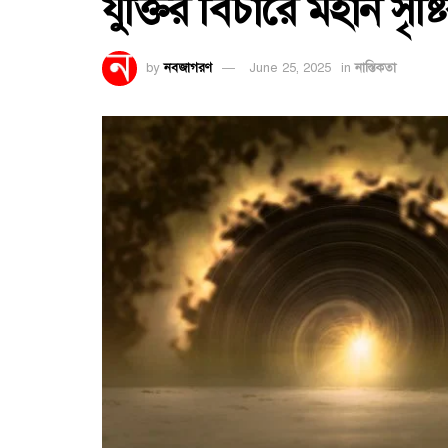
যুক্তির বিচারে মহান সৃষ্টি
by
নবজাগরণ
June 25, 2025
in
নাস্তিকতা