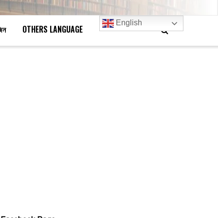
English
জিন
OTHERS LANGUAGE