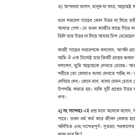
৩) আপনারা বলেন, মানুষ যা করে, আল্লাহই 
শুনে দরবেশ সাহেব কোন উত্তর না দিয়ে মা
আঘাত পেল। সে তখন কাজীর কাছে গিয়ে দরব
তিনি তার উত্তর না দিয়ে আমায় ঢিল মেরেছেন।
কাজী সাহেব দরবেশকে বললেন, আপনি প্রশ্ন
আমি ঐ এক ঢিলেই তার তিনটি প্রশ্নের জবাব দ
বললেন, তুমি আল্লাহকে দেখতে চেয়েছ। আর 
শরীরে তো কোথাও ব্যাথা দেখতে পাচ্ছি না। 
দেখিয়ে দেব। জেনে রাখ, ব্যাথা যেমন চোখে দ
উপলব্ধি করতে হয়। বাকি দুটি প্রশ্নের উত্তর
খন্ড।
২) নং সন্দেহঃ
এই প্রশ্ন শুনে অনেকে বলেন, 
পারে। তখন ধর্ম কর্ম করে জীবন বেকার হয়
অনিশ্চিত এবং সন্দেহপূর্ণ। সুতরাং পরকালের অন
কাজ হবে কি?