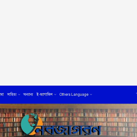
েমা
সাহিত্য
অন্যান্য
ই-ম্যাগাজিন
Others Language