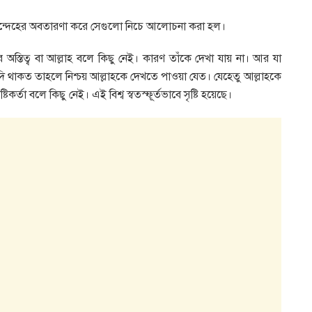
া যেসব সন্দেহের অবতারণা করে সেগুলো নিচে আলোচনা করা হল।
্তার অস্তিত্ব বা আল্লাহ বলে কিছু নেই। কারণ তাঁকে দেখা যায় না। আর যা
্ব যদি থাকত তাহলে নিশ্চয় আল্লাহকে দেখতে পাওয়া যেত। যেহেতু আল্লাহকে
ষ্টিকর্তা বলে কিছু নেই। এই বিশ্ব স্বতস্ফূর্তভাবে সৃষ্টি হয়েছে।