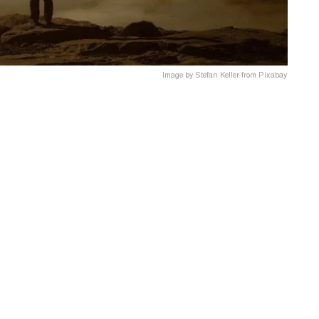
Image by Stefan Keller from Pixabay