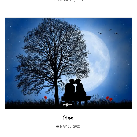
কবিতা
শিকল
MAY 30, 2020