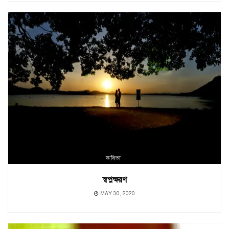
কবিতা
স্বপ্নক্ষরণ
MAY 30, 2020