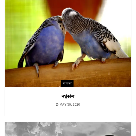
কবিতা
নগ্নকাল
MAY 30, 2020