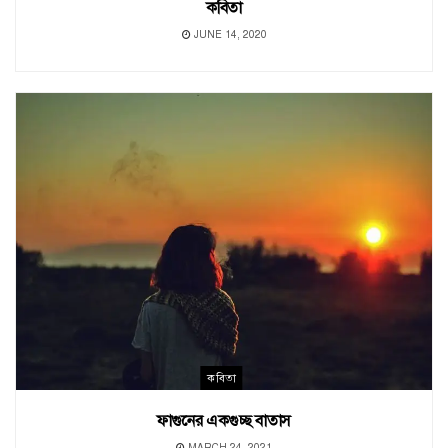
কবিতা
JUNE 14, 2020
কবিতা
ফাগুনের একগুচ্ছ বাতাস
MARCH 24, 2021