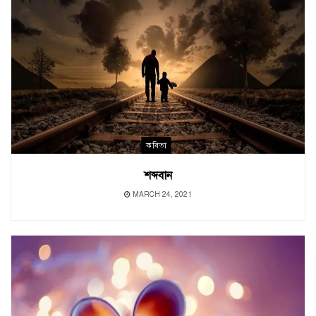
কবিতা
শব্দবান
MARCH 24, 2021