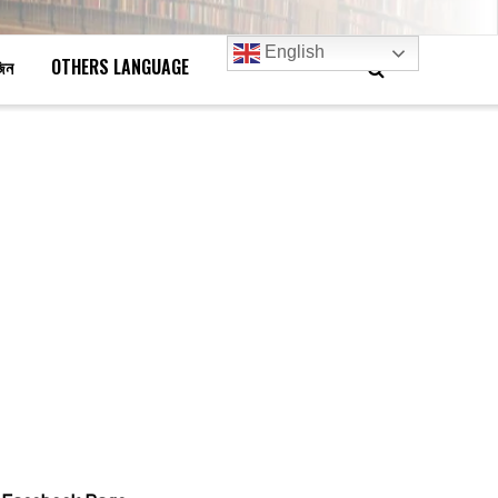
English
জিন
OTHERS LANGUAGE