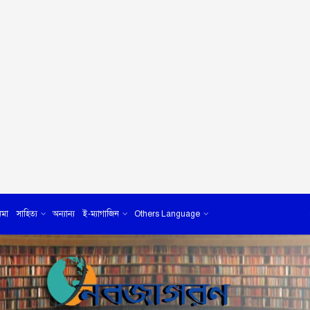
েমা
সাহিত্য
অন্যান্য
ই-ম্যাগাজিন
Others Language