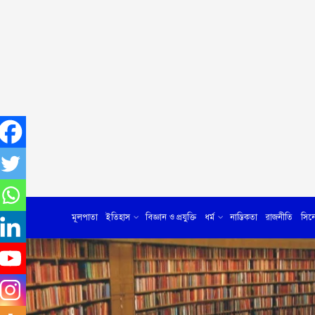
মূলপাতা
ইতিহাস
বিজ্ঞান ও প্রযুক্তি
ধর্ম
নাস্তিকতা
রাজনীতি
সিন