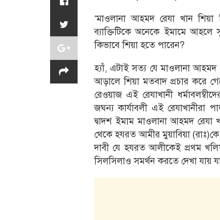
‘মাওলানা আহমদ রেযা খান শিয়া
ব্যাক্তিটিকে অনেকে ইমামে আহলে সুন
কিভাবে শিয়া হতে পারেন?
হ্যাঁ, এটাই সত্য যে মাওলানা আহ
আড়ালে শিয়া মতবাদ প্রচার করে গে
রেওয়াজ এই রেযাখানী ধর্মাবলম্বীদ
জঘন্য কার্যাবলী এই রেযাখানীরা প
দ্বাদশ ইমাম মাওলানা আহমদ রেযা খ
থেকে হযরত আমীর মুয়াবিয়া (রাঃ)ক
দাবী যে হযরত আলীকেই প্রথম খলি
সিলসিলাও সমর্থন করতে দেখা যায় য