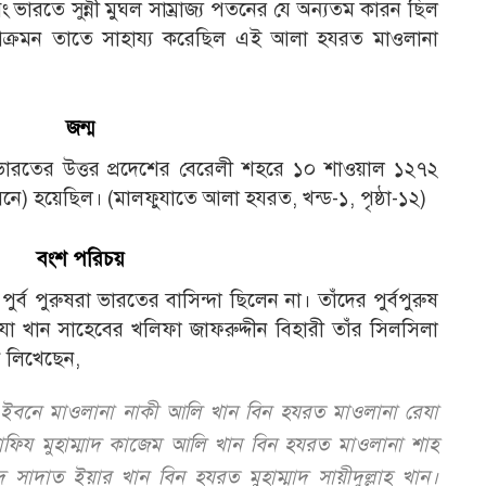
বং ভারতে সুন্নী মুঘল সাম্রাজ্য পতনের যে অন্যতম কারন ছিল
ক্রমন তাতে সাহায্য করেছিল এই আলা হযরত মাওলানা
জন্ম
ারতের উত্তর প্রদেশের বেরেলী শহরে ১০ শাওয়াল ১২৭২
ে) হয়েছিল। (মালফুযাতে আলা হযরত, খন্ড-১, পৃষ্ঠা-১২)
বংশ পরিচয়
্ব পুরুষরা ভারতের বাসিন্দা ছিলেন না। তাঁদের পুর্বপুরুষ
 খান সাহেবের খলিফা জাফরুদ্দীন বিহারী তাঁর সিলসিলা
ি লিখেছেন,
ান ইবনে মাওলানা নাকী আলি খান বিন হযরত মাওলানা রেযা
ফিয মুহাম্মাদ কাজেম আলি খান বিন হযরত মাওলানা শাহ
াদ সাদাত ইয়ার খান বিন হযরত মুহাম্মাদ সায়ীদুল্লাহ খান।