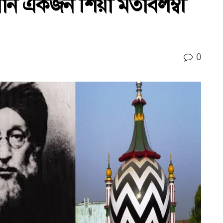
ান একজন শিয়া মতাবলম্বী
0