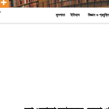
মূলপাতা
ইতিহাস
বিজ্ঞান ও প্রযুক্ত