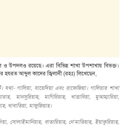
ল ও উপদলও রয়েছে। এরা বিভিন্ন শাখা উপশাখায় বিভক্ত।
হযরত আব্দুল কাদের জ্বিলানী (রহঃ) লিখেছেন,
। যথা- গালিয়া, যায়েদিয়া এবং রাফেজিয়া। গালিয়ার শাখা
ারাহ, মানসুরিয়াহ, মাগিরিয়াহ, খাত্তাবিয়া, মুআম্মারিয়া,
হ, খাবাতিয়া, মাফুজিয়াহ।
িয়া, সোলাইমানিয়াহ, বাতারিয়াহ, নে’মাতিয়াহ, ইয়াকুরিয়াহ,