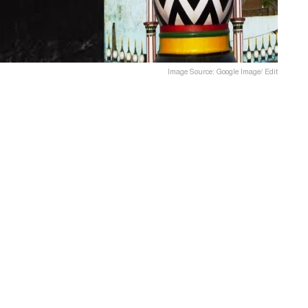
Image Source: Google Image/ Edit