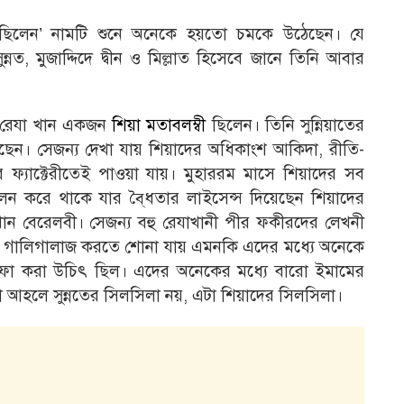
 ছিলেন’ নামটি শুনে অনেকে হয়তো চমকে উঠেছেন। যে
্নত, মুজাদ্দিদে দ্বীন ও মিল্লাত হিসেবে জানে তিনি আবার
মদ রেযা খান একজন
শিয়া মতাবলম্বী
ছিলেন। তিনি সুন্নিয়াতের
ছেন। সেজন্য দেখা যায় শিয়াদের অধিকাংশ আকিদা, রীতি-
ের ফ্যাক্টেরীতেই পাওয়া যায়। মুহাররম মাসে শিয়াদের সব
ালন করে থাকে যার বৈ্ধতার লাইসেন্স দিয়েছেন শিয়াদের
ান বেরেলবী। সেজন্য বহু রেযাখানী পীর ফকীরদের লেখনী
ে গালিগালাজ করতে শোনা যায় এমনকি এদের মধ্যে অনেকে
ফা করা উচিৎ ছিল। এদের অনেকের মধ্যে বারো ইমামের
া আহলে সুন্নতের সিলসিলা নয়, এটা শিয়াদের সিলসিলা।