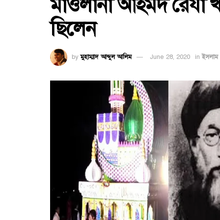
মাওলানা আহমদ রেযা খ
ছিলেন
by
মুহাম্মাদ আব্দুল আলিম
June 28, 2020
in
ইসলাম