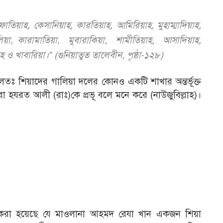
তিয়াহ, কেসানিয়াহ, কারতিয়াহ, আমিরিয়াহ, মুহাম্মাদিয়াহ,
িয়া, কারামাতিয়া, মুবারাকিয়া, শামীতিয়াহ, আসাদিয়াহ,
াহ ও খাবারিয়া।” (গুনিয়াতুত তালেবীন, পৃষ্ঠা-১২৮)
তঃ শিয়াদের গালিয়া দলের কোনও একটি শাখার অন্তর্ভূক্ত
 হযরত আলী (রাঃ)কে প্রভূ বলে মনে করে (নাউজুবিল্লাহ)।
ন করা হয়েছে যে মাওলানা আহমদ রেযা খান একজন শিয়া