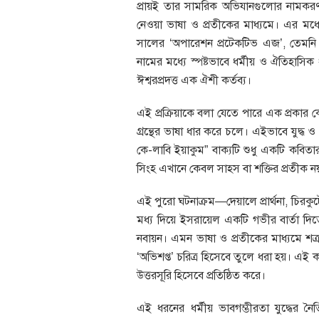
প্রায়ই তার সামরিক অভিযানগুলোর নামকরণ ক
নেওয়া ভাষা ও প্রতীকের মাধ্যমে। এর ম
সালের ‘অপারেশন প্রটেকটিভ এজ’, তেমন
নামের মধ্যে স্পষ্টভাবে ধর্মীয় ও ঐতিহাসিক ধারা
ঈশ্বরপ্রদত্ত এক ঐশী কর্তব্য।
এই প্রক্রিয়াকে বলা যেতে পারে এক প্রকার ক
গ্রন্থের ভাষা ধার করে চলে। এইভাবে যুদ্ধ
কে-লাবি ইয়াকুম” বাক্যটি শুধু একটি কবিতার
সিংহ এখানে কেবল সাহস বা শক্তির প্রতীক নয়
এই পুরো ঘটনাক্রম—দেয়ালে প্রার্থনা, চিরক
মধ্য দিয়ে ইসরায়েল একটি গভীর বার্তা দিতে চ
নবায়ন। এমন ভাষা ও প্রতীকের মাধ্যমে শত্রু
‘অভিশপ্ত’ চরিত্র হিসেবে তুলে ধরা হয়। 
উত্তরসূরি হিসেবে প্রতিষ্ঠিত করে।
এই ধরনের ধর্মীয় ভাবগম্ভীরতা যুদ্ধের 