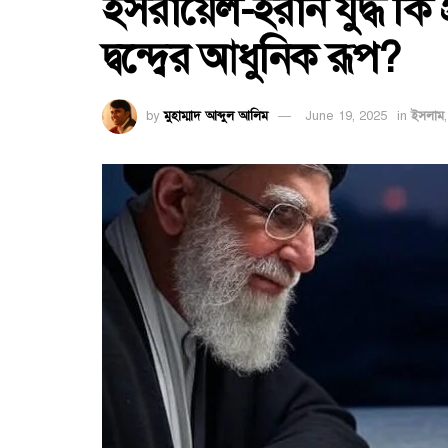
ইসরায়েল-ইরান যুদ্ধ কি 
দ্বন্দ্বের আধুনিক রূপ?
by
মুহাম্মাদ আব্দুল আলিম
June 19, 2025
in
ইসলাম