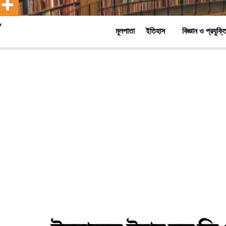
মূলপাতা
ইতিহাস
বিজ্ঞান ও প্রযুক্ত