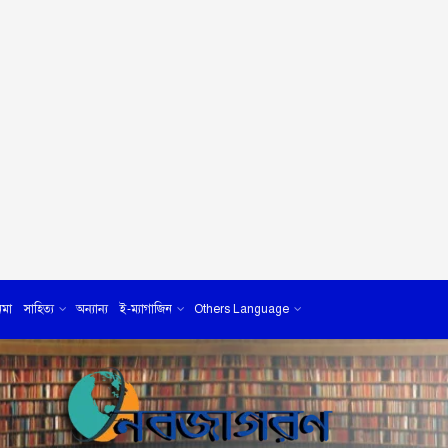
েমা
সাহিত্য
অন্যান্য
ই-ম্যাগাজিন
Others Language