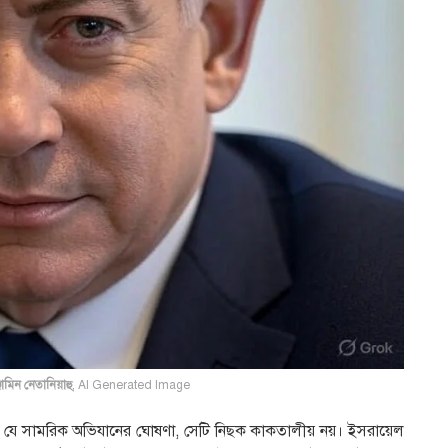
জামিন নেতানিয়াহু
,
AI Generated Image
ানে যে সামরিক অভিযানের ঘোষণা, সেটি নিছক কাকতালীয় নয়। ইসরায়েল