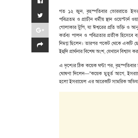
গত ১২ জুন, বৃহস্পতিবার ভোররাতে ইসরায়
পবিত্রতম ও প্রাচীন ধর্মীয় স্থান ওয়েস্টার্ন
গোলাকার টুপি, যা ঈশ্বরের প্রতি ভক্তি ও আনু
কর্তব্য পালন ও পবিত্রতার প্রতীক হিসেবে ব
নিমগ্ন ছিলেন। তারপর পকেট থেকে একটি 
ইহুদি প্রার্থনার বিশেষ অংশ, যেখানে বিশ্বাস
এ দৃশ্যের ঠিক কয়েক ঘণ্টা পর, বৃহস্পতিবার 
ঘোষণা দিলেন—“কয়েক মুহূর্ত আগে, ইসরায়
হলো ইসরায়েল এর আরেকটি সামরিক অভিযান, 