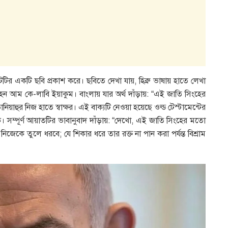
িরকুটটির একটি ছবি প্রকাশ করে। ছবিতে দেখা যায়, হিব্রু ভাষায় হাতে লেখা
াহুর নিজ হাতে স্বাক্ষর। এই বাক্যটি নেওয়া হয়েছে ওল্ড টেস্টামেন্টের
কে। সম্পূর্ণ আয়াতটির ভাবানুবাদ দাঁড়ায়: “দেখো, এই জাতি সিংহের মতো
কে তুলে ধরবে; যে শিকার ধরে তার রক্ত না পান করা পর্যন্ত বিশ্রাম