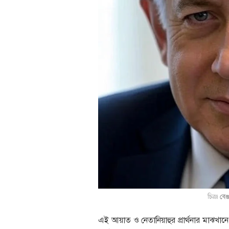
চিত্রঃ
বেঞ্
এই আয়াত ও নেতানিয়াহুর প্রার্থনার মাঝখ