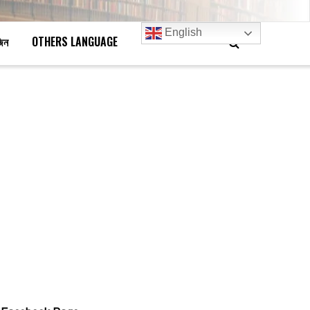
English
জিন
OTHERS LANGUAGE