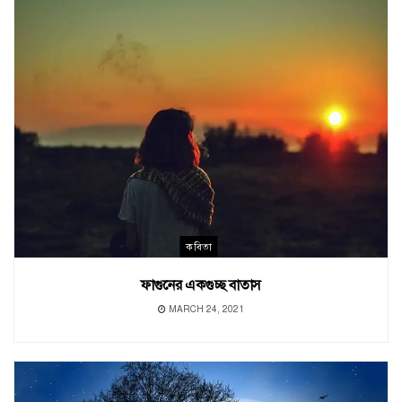
কবিতা
ফাগুনের একগুচ্ছ বাতাস
MARCH 24, 2021