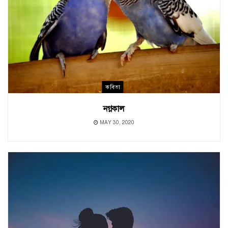
কবিতা
নগ্নকাল
MAY 30, 2020