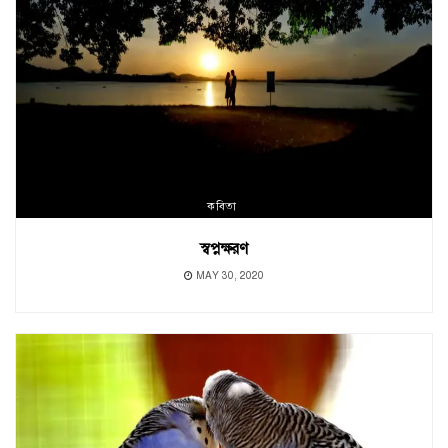
কবিতা
স্বপ্নক্ষরণ
MAY 30, 2020