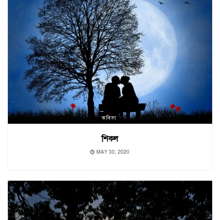
কবিতা
শিকল
MAY 30, 2020