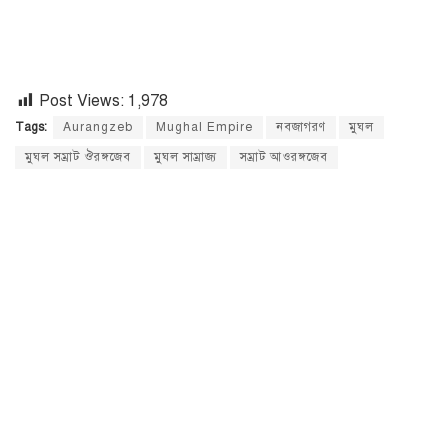
Post Views:
1,978
Tags:
Aurangzeb
Mughal Empire
নবজাগরণ
মুঘল
মুঘল সম্রাট ঔরঙ্গজেব
মুঘল সাম্রাজ্য
সম্রাট আওরঙ্গজেব