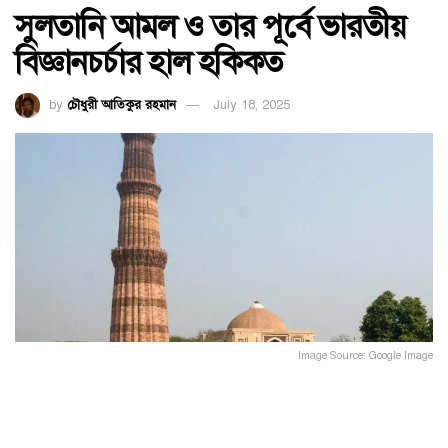
সুলতানি আমল ও তার পূর্বে ভারতীয়
বিজ্ঞানচর্চার হাল হকিকত
by
চৌধুরী আতিকুর রহমান
July 18, 2025
Image Source: Google Image