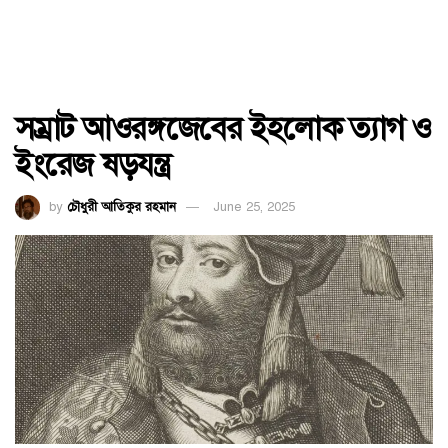
সম্রাট আওরঙ্গজেবের ইহলোক ত্যাগ ও
ইংরেজ ষড়যন্ত্র
by
চৌধুরী আতিকুর রহমান
June 25, 2025