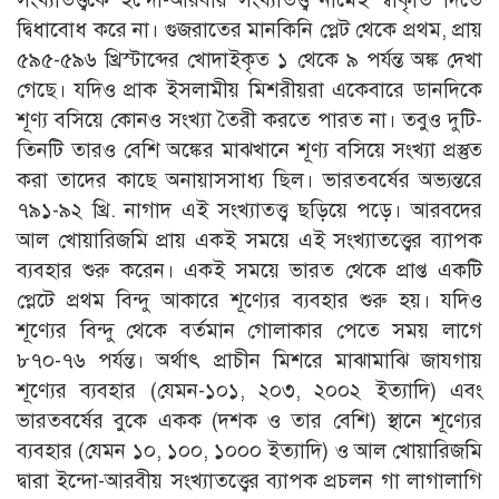
দ্বিধাবোধ করে না। গুজরাতের মানকিনি প্লেট থেকে প্রথম, প্রায়
৫৯৫-৫৯৬ খ্রিস্টাব্দের খোদাইকৃত ১ থেকে ৯ পর্যন্ত অঙ্ক দেখা
গেছে। যদিও প্রাক ইসলামীয় মিশরীয়রা একেবারে ডানদিকে
শূণ্য বসিয়ে কোনও সংখ্যা তৈরী করতে পারত না। তবুও দুটি-
তিনটি তারও বেশি অঙ্কের মাঝখানে শূণ্য বসিয়ে সংখ্যা প্রস্তুত
করা তাদের কাছে অনায়াসসাধ্য ছিল। ভারতবর্ষের অভ্যন্তরে
৭৯১-৯২ খ্রি. নাগাদ এই সংখ্যাতত্ত্ব ছড়িয়ে পড়ে। আরবদের
আল খোয়ারিজমি প্রায় একই সময়ে এই সংখ্যাতত্ত্বের ব্যাপক
ব্যবহার শুরু করেন। একই সময়ে ভারত থেকে প্রাপ্ত একটি
প্লেটে প্রথম বিন্দু আকারে শূণ্যের ব্যবহার শুরু হয়। যদিও
শূণ্যের বিন্দু থেকে বর্তমান গোলাকার পেতে সময় লাগে
৮৭০-৭৬ পর্যন্ত। অর্থাৎ প্রাচীন মিশরে মাঝামাঝি জাযগায়
শূণ্যের ব্যবহার (যেমন-১০১, ২০৩, ২০০২ ইত্যাদি) এবং
ভারতবর্ষের বুকে একক (দশক ও তার বেশি) স্থানে শূণ্যের
ব্যবহার (যেমন ১০, ১০০, ১০০০ ইত্যাদি) ও আল খোয়ারিজমি
দ্বারা ইন্দো-আরবীয় সংখ্যাতত্ত্বের ব্যাপক প্রচলন গা লাগালাগি