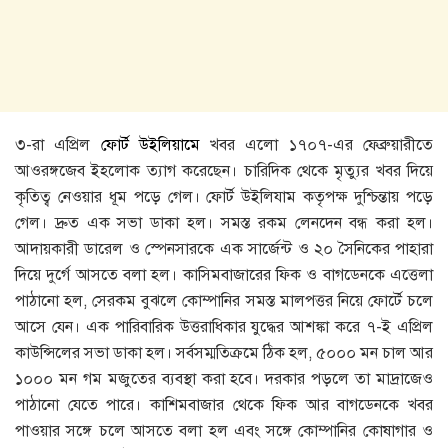
৩-রা এপ্রিল
ফোর্ট উইলিয়ামে
খবর এলো ১৭০৭-এর ফেব্রুয়ারীতে
আওরঙ্গজেব ইহলোক ত্যাগ করেছেন। চারিদিক থেকে মৃত্যুর খবর দিয়ে
কৃতিত্ব নেওয়ার ধূম পড়ে গেল। ফোর্ট উইলিযাম কতৃপক্ষ দুশ্চিন্তায় পড়ে
গেল। দ্রুত এক সভা ডাকা হল। সমস্ত রকম লেনদেন বন্ধ করা হল।
আদায়কারী ডারেল ও স্পেনসারকে এক সার্জেন্ট ও ২০ সৈনিকের পাহারা
দিয়ে দুর্গে আসতে বলা হল। কাসিমবাজারের ফিক ও বাগডেনকে এত্তেলা
পাঠানো হল, সেরকম বুঝলে কোম্পানির সমস্ত মালপত্তর নিয়ে ফোর্টে চলে
আসে যেন। এক পারিবারিক উত্তরাধিকার যুদ্ধের আশঙ্কা করে ৭-ই এপ্রিল
কাউন্সিলের সভা ডাকা হল। সর্বসম্মতিক্রমে ঠিক হল, ৫০০০ মন চাল আর
১০০০ মন গম মজুতের ব্যবস্থা করা হবে। দরকার পড়লে তা মাদ্রাজেও
পাঠানো যেতে পারে। কাশিমবাজার থেকে ফিক আর বাগডেনকে খবর
পাওয়ার সঙ্গে চলে আসতে বলা হল এবং সঙ্গে কোম্পানির কোষাগার ও