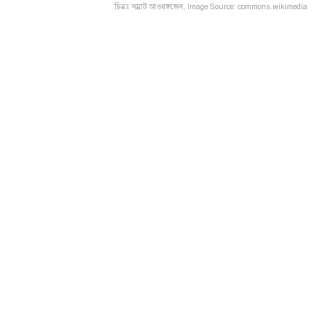
চিত্রঃ সম্রাট আওরঙ্গজেব, Image Source: commons.wikimedia