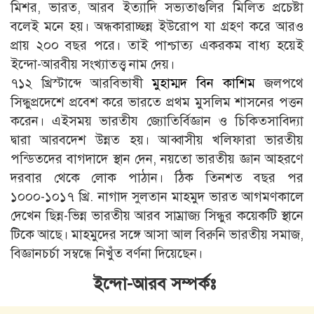
মিশর, ভারত, আরব ইত্যাদি সভ্যতাগুলির মিলিত প্রচেষ্টা
বলেই মনে হয়। অন্ধকারাচ্ছন্ন ইউরোপ যা গ্রহণ করে আরও
প্রায় ২০০ বছর পরে। তাই পাশ্চাত্য একরকম বাধ্য হয়েই
ইন্দো-আরবীয় সংখ্যাতত্ত্ব নাম দেয়।
৭১২ খ্রিস্টাব্দে আরবিভাষী
মুহাম্মদ বিন কাশিম
জলপথে
সিন্ধুপ্রদেশে প্রবেশ করে ভারতে প্রথম মুসলিম শাসনের পত্তন
করেন। এইসময় ভারতীয জ্যোতির্বিজ্ঞান ও চিকিতসাবিদ্যা
দ্বারা আরবদেশ উন্নত হয়। আব্বাসীয় খলিফারা ভারতীয়
পন্ডিতদের বাগদাদে স্থান দেন, নয়তো ভারতীয় জ্ঞান আহরণে
দরবার থেকে লোক পাঠান। ঠিক তিনশত বছর পর
১০০০-১০১৭ খ্রি. নাগাদ সুলতান মাহমুদ ভারত আগমণকালে
দেখেন ছিন্ন-ভিন্ন ভারতীয় আরব সাম্রাজ্য সিন্ধুর কয়েকটি স্থানে
টিকে আছে। মাহমুদের সঙ্গে আসা আল বিরুনি ভারতীয় সমাজ,
বিজ্ঞানচর্চা সম্বন্ধে নিখুঁত বর্ণনা দিয়েছেন।
ইন্দো-আরব সম্পর্কঃ