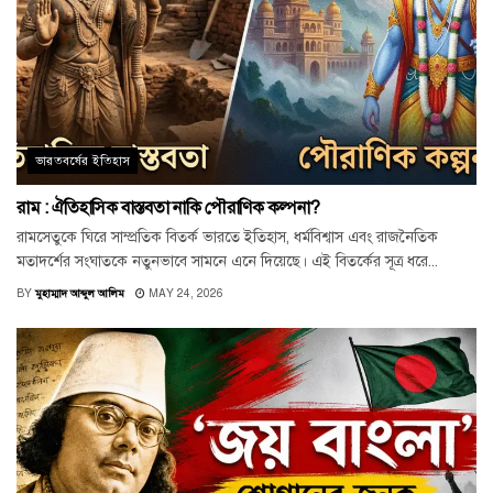
ভারতবর্ষের ইতিহাস
রাম : ঐতিহাসিক বাস্তবতা নাকি পৌরাণিক কল্পনা?
রামসেতুকে ঘিরে সাম্প্রতিক বিতর্ক ভারতে ইতিহাস, ধর্মবিশ্বাস এবং রাজনৈতিক
মতাদর্শের সংঘাতকে নতুনভাবে সামনে এনে দিয়েছে। এই বিতর্কের সূত্র ধরে...
BY
মুহাম্মাদ আব্দুল আলিম
MAY 24, 2026