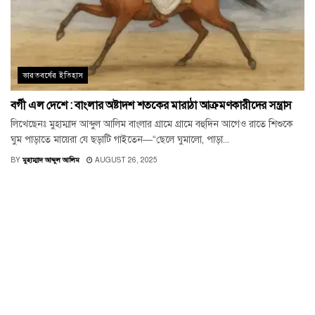
ভারতবর্ষের ইতিহাস
বর্গী এল দেশে : বাংলার অষ্টাদশ শতকের মারাঠা আক্রমণকারীদের সন্ত্রাস
লিখেছেনঃ মুহাম্মাদ আব্দুল আলিম বাংলার গ্রামে গ্রামে বহুদিন আগেও রাতে শিশুকে
ঘুম পাড়াতে মায়েরা যে ছড়াটি গাইতেন—“ছেলে ঘুমালো, পাড়া...
BY
মুহাম্মাদ আব্দুল আলিম
AUGUST 26, 2025