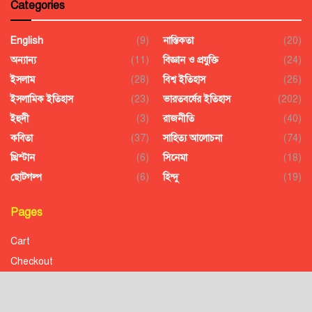
Categories
English
(9)
নাস্তিকতা
(20)
অন্যান্য
(11)
বিজ্ঞান ও প্রযুক্তি
(24)
ইসলাম
(28)
বিশ্ব ইতিহাস
(26)
ইসলামিক ইতিহাস
(23)
ভারতবর্ষের ইতিহাস
(202)
ইহুদী
(3)
রাজনীতি
(40)
কবিতা
(37)
সাহিত্য আলোচনা
(74)
খ্রিস্টান
(6)
সিনেমা
(18)
ছোটগল্প
(6)
হিন্দু
(19)
Pages
Cart
Checkout
Confirmation
Order History