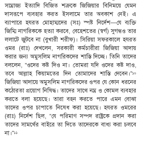
সাম্রাজ্য ইত্যাদি বিজিত শত্রুকে জিজিয়ার বিনিময়ে যেমন
দাসরূপে ব্যবহার করত ইসলামে তার অবকাশ নেই। এ
ব্যাপারে হযরত মােহাম্মদের (সঃ) স্পষ্ট নির্দেশ—যে ব্যক্তি
জিম্মি নাগরিককে হত্যা করবে, বেহেশতের (স্বর্গ) সুগন্ধও তার
ললাটে জুটবে না (বুখারী শরীফ)। সিরিয়া সফরকালে হযরত
ওমর (রাঃ) দেখলেন, সরকারী কর্মচারীরা জিজিয়া আদায়
করার জন্য অমুসলিম নাগরিকদের শাস্তি দিচ্ছে। তিনি তাদের
বললেন, “ওদের কষ্ট দিও না। তােমরা যদি ওদের কষ্ট দাও,
তবে আল্লাহ কিয়ামতের দিন তােমাদের শাস্তি দেবেন।”
১০
জিজিয়া আদায়ে অমুসলিম নাগরিকদের ওপর যে কোন ধরনের
কঠোরতা প্রয়ােগ নিষিদ্ধ। তাদের সাথে নম্র ও কোমল ব্যবহার
করতে বলা হয়েছে। তারা বহন করতে পারে এমন বােঝা
তাদের ওপর চাপাতে নিষেধ করা হয়েছে। হযরত ওমরের
(রাঃ) নির্দেশ ছিল, “যে পরিমাণ সম্পদ রাষ্ট্রকে প্রদান করা
তাদের সামর্থের বাইরে তা দিতে তাদেরকে বাধ্য করা চলবে
না।”
১১