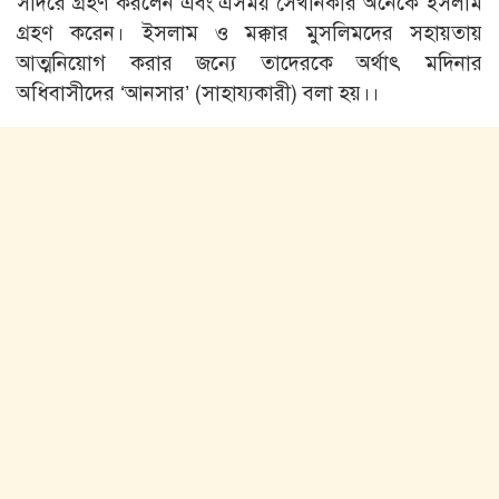
সাদরে গ্রহণ করলেন এবং এসময় সেখানকার অনেকে ইসলাম
গ্রহণ করেন। ইসলাম ও মক্কার মুসলিমদের সহায়তায়
আত্মনিয়ােগ করার জন্যে তাদেরকে অর্থাৎ মদিনার
অধিবাসীদের ‘আনসার’ (সাহায্যকারী) বলা হয়।।