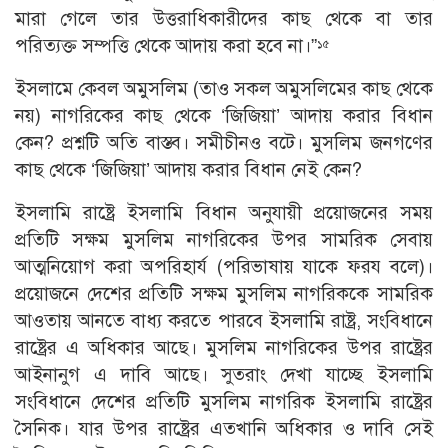
মারা গেলে তার উত্তরাধিকারীদের কাছ থেকে বা তার
পরিত্যক্ত সম্পত্তি থেকে আদায় করা হবে না।”
১৫
ইসলামে কেবল অমুসলিম (তাও সকল অমুসলিমের কাছ থেকে
নয়) নাগরিকের কাছ থেকে ‘জিজিয়া’ আদায় করার বিধান
কেন? প্রশ্নটি অতি বাস্তব। সমীচীনও বটে। মুসলিম জনগণের
কাছ থেকে ‘জিজিয়া’ আদায় করার বিধান নেই কেন?
ইসলামি রাষ্ট্রে ইসলামি বিধান অনুযায়ী প্রয়ােজনের সময়
প্রতিটি সক্ষম মুসলিম নাগরিকের উপর সামরিক সেবায়
আত্মনিয়ােগ করা অপরিহার্য (পরিভাষায় যাকে ফরয বলে)।
প্রয়ােজনে দেশের প্রতিটি সক্ষম মুসলিম নাগরিককে সামরিক
আওতায় আনতে বাধ্য করতে পারবে ইসলামি রাষ্ট্র, সংবিধানে
রাষ্ট্রের এ অধিকার আছে। মুসলিম নাগরিকের উপর রাষ্ট্রের
আইনানুগ এ দাবি আছে। সুতরাং দেখা যাচ্ছে ইসলামি
সংবিধানে দেশের প্রতিটি মুসলিম নাগরিক ইসলামি রাষ্ট্রের
সৈনিক। যার উপর রাষ্ট্রের এতখানি অধিকার ও দাবি সেই