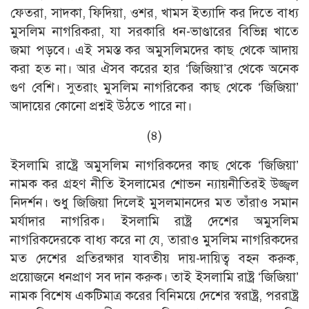
ফেতরা, সাদকা, ফিদিয়া, ওশর, খামস ইত্যাদি কর দিতে বাধ্য
মুসলিম নাগরিকরা, যা সরকারি ধন-ভাণ্ডারের বিভিন্ন খাতে
জমা পড়বে। এই সমস্ত কর অমুসলিমদের কাছ থেকে আদায়
করা হত না। আর ঐসব করের হার ‘জিজিয়া’র থেকে অনেক
গুণ বেশি। সুতরাং মুসলিম নাগরিকের কাছ থেকে ‘জিজিয়া’
আদায়ের কোনাে প্রশ্নই উঠতে পারে না।
(৪)
ইসলামি রাষ্ট্রে অমুসলিম নাগরিকদের কাছ থেকে ‘জিজিয়া’
নামক কর গ্রহণ নীতি ইসলামের শােভন ন্যায়নীতিরই উজ্জ্বল
নিদর্শন। শুধু জিজিয়া দিলেই মুসলমানদের মত তাঁরাও সমান
মর্যাদার নাগরিক। ইসলামি রাষ্ট্র দেশের অমুসলিম
নাগরিকদেরকে বাধ্য করে না যে, তারাও মুসলিম নাগরিকদের
মত দেশের প্রতিরক্ষার যাবতীয় দায়-দায়িত্ব বহন করুক,
প্রয়ােজনে ধনপ্রাণ সব দান করুক। তাই ইসলামি রাষ্ট্র ‘জিজিয়া’
নামক বিশেষ একটিমাত্র করের বিনিময়ে দেশের স্বরাষ্ট্র, পররাষ্ট্র