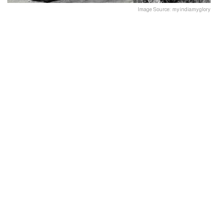
Image Source: myindiamyglory