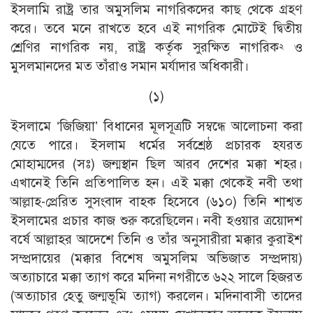
ইসলামি রাষ্ট্র তার অমুসলিম নাগরিকদের কাছ থেকে গ্রহণ
করে। তবে মনে রাখতে হবে এই নাগরিক মােটেই দ্বিতীয়
শ্রেণির নাগরিক নয়, রাষ্ট্র কর্তৃক সুরক্ষিত নাগরিক
ও
২
মুসলমানদের মত তাঁরাও সমান মর্যাদার অধিকারী।
(১)
ইসলামে ‘জিজিয়া’ বিধানের মূলসূত্রটি সম্বন্ধে আলােচনা করা
যেতে পারে। ইসলাম ধর্মের সর্বশ্রেষ্ঠ প্রচারক হযরত
মােহাম্মদের (সঃ) জন্মস্থান ছিল আরব দেশের মক্কা শহর।
এখানেই তিনি প্রতিপালিত হন। এই মক্কা থেকেই নবী তথা
আল্লাহ-প্রেরিত সুসংবাদ বাহক হিসেবে (৬১০) তিনি শাশ্বত
ইসলামের প্রচার কাজ শুরু করেছিলেন। নবী হওয়ার ত্রয়ােদশ
বর্ষে আল্লাহর আদেশে তিনি ও তাঁর অনুসারীরা মক্কার কুরাইশ
সম্প্রদায়ের (মক্কার বিশেষ অমুসলিম অভিজাত সম্প্রদায়)
অত্যাচারে মক্কা ত্যাগ করে মদিনা নগরীতে ৬২২ সালে হিজরত
(অত্যাচার হেতু জন্মভূমি ত্যাগ) করলেন। মদিনাবাসী তাদের