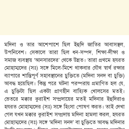
মদিনা ও তার আশেপাশে ছিল ইহুদি জাতির আবাসস্থল,
উপনিবেশ। সেকালে তারা ছিল ধন-সম্পদ, শিক্ষা-দীক্ষা ও
সমাজ ব্যবস্থায় ‘আনসারদের’ থেকে উন্নত। তারা প্রথমে হযরত
মােহাম্মদের (সঃ) সঙ্গে মিলে-মিশে থাকবার যৌথ স্বার্থ রক্ষার
ব্যাপারে শান্তিপূর্ণ সহাবস্থানের চুক্তিতে (মদিনা সনদ বা চুক্তি)
আবদ্ধ হয়েছিল। কিন্তু পরে ঘটনা পরম্পরায় প্রমাণিত হল যে,
এ চুক্তিটা ছিল একটা প্রাণহীন বাহ্যিক খােলসের মতই।
ভেতরে মক্কার কুরাইশ সম্প্রদায়ের মতই মদিনার ইহুদিরাও
হযরত মােহাম্মদের (সঃ) সঙ্গে হিংসা পােষণ করত। তাই দেখা
গেল যখন মক্কার কুরাইশ সম্প্রদায় মদিনা হামলা করল, হযরত
মােহাম্মদের (সঃ) সঙ্গে ‘মদিনা সনদ’ বা চুক্তিতে আবদ্ধ মদিনার