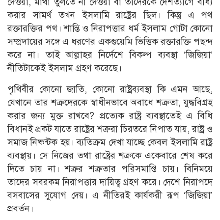
দেওয়া, মাথা তুলতে না দেওয়া বা তাদেরকে দেশত্যাগে বাধ্য
করার সামর্থ তখন ইসলামি রাষ্ট্রের ছিল। কিন্তু এ পথ
রক্তারক্তির পথ। শান্তি ও নিরাপত্তার ধর্ম ইসলাম গােটা কোনাে
সম্প্রদায়ের সঙ্গে এ ধরণের একগুয়েমি ভিত্তিক রক্তারক্তি পছন্দ
করে না। তাই আল্লাহর নির্দেশে বিকল্প ব্যবস্থা ‘জিজিয়া’
নীতিটাকেই ইসলাম গ্রহণ করেছে।
পৃথিবীর কোনাে জাতি, কোনাে রাষ্ট্রব্যবস্থা কি এমন আছে,
যেখানে তার শত্রুদেরকে স্বাধীনভাবে অবাধে শত্রুতা, যুদ্ধবিগ্রহ
করার জন্য মুক্ত রাখবে? প্রত্যেক রাষ্ট্র ব্যবস্থাতেই এ বিধি
বিধানই প্রকট যাতে রাষ্ট্রের শত্রুরা চিরতরে নিপাত যায়, রাষ্ট্র ও
সমাজ নিষ্কন্টক হয়। ব্যতিক্রম দেখা যাচ্ছে কেবল ইসলামি রাষ্ট্র
ব্যবস্থায়। সে নিজের তথা রাষ্ট্রের শত্রুকে একেবারে শেষ করে
দিতে চায় না। শত্রুর শত্রুতার পরিসমাপ্তি চায়। বিনিময়ে
তাদের সবরকম নিরাপত্তার দায়িত্ব গ্রহণ করে। দেশে নিরাপদে
বসবাসের সুযােগ দেয়। এ নীতিরই কার্যকরী রূপ ‘জিজিয়া’
প্রবর্তন।