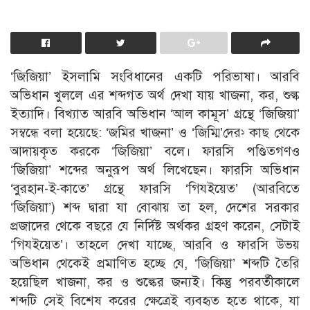
‘জিজিয়া’ ইসলামি সংবিধানের একটি পরিভাষা। আরবি
অভিধান খুললে এর শব্দগত অর্থ দেখা যায় খাজনা, কর, শুল্ক
ইত্যাদি। বিখ্যাত আরবি অভিধান ‘আল কামূস’ গ্রন্থে ‘জিজিয়া’
সম্বন্ধে বলা হয়েছে: ‘জমির খাজনা’ ও ‘জিম্মি’দের
কাছ থেকে
১
আদায়কৃত করকে ‘জিজিয়া’ বলে। ফারসি পণ্ডিতগণও
‘জিজিয়া’ শব্দের অনুরূপ অর্থ লিখেছেন। ফারসি অভিধান
‘বুরহান-ই-কাতে’ গ্রন্থে ফারসি ‘গিযইয়েত’ (আরবিতে
‘জিজিয়া’) শব্দ দ্বারা যা বােঝায় তা হল, দেশের সরকার
প্রজাদের থেকে বছরে যে নির্দিষ্ট অর্থকর গ্রহণ করেন, সেটাই
‘গিযইয়েত’। তাহলে দেখা যাচ্ছে, আরবি ও ফারসি উভয়
অভিধান থেকেই প্রমাণিত হচ্ছে যে, ‘জিজিয়া’ শব্দটি তৈরি
হয়েছিল খাজনা, কর ও শুল্কের জন্যই। কিন্তু পরবর্তীকালে
শব্দটি সেই বিশেষ করের ক্ষেত্রেই ব্যবহৃত হতে থাকে, যা