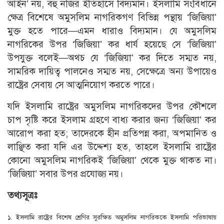
আইন’ নয়, বহু নজির ইতিহাসে বিদ্যমান। ইসলামি সংবিধানে
ক্ষেত্র বিশেষে অমুসলিম নাগরিকগণ বিভিন্ন পন্থায় ‘জিজিয়া’
মুক্ত হতে পারে—এমন ধারাও বিদ্যমান। যে অমুসলিম
নাগরিকের উপর ‘জিজিয়া’ কর ধার্য হয়েছে সে ‘জিজিয়া’
উপযুক্ত বলেই—অথচ যে ‘জিজিয়া’ কর দিতে সম্মত নয়,
সামরিক দায়িত্ব পালনেও সম্মত নয়, সেক্ষেত্রে অন্য উপায়েও
রাষ্ট্রের সেবায় সে আত্মনিয়ােগ করতে পারে।
যদি ইসলামি রাষ্ট্রের অমুসলিম নাগরিকদের উপর কৌশলে
চাপ সৃষ্টি করে ইসলাম গ্রহণে বাধ্য করার জন্য ‘জিজিয়া’ কর
আরােপ করা হত; তাদেরকে হীন প্রতিপন্ন করা, অপমানিত ও
লাঞ্ছিত করা যদি এর উদ্দেশ্য হত, তাহলে ইসলামি রাষ্ট্রের
কোনাে অমুসলিম নাগরিকই ‘জিজিয়া’ থেকে মুক্ত থাকত না।
‘জিজিয়া’ সবার উপর প্রযােজ্য নয়।
তথ্যসূত্রঃ
১. ইসলামি রাষ্ট্রের বিশেষ শ্রেণির সুরক্ষিত অমুসলিম নাগরিককে ইসলামি পরিভাষায়