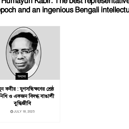
:
Humayun Kabir: The best representative
epoch and an ingenious Bengali intellectu
অন্যান্য
়ুন কবীর : যুগসন্ধিক্ষণের শ্রেষ্ঠ
িনিধি ও একজন বিদগ্ধ বাঙালী
বুদ্ধিজীবি
JULY 18, 2025