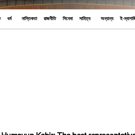
ি
ধর্ম
নাস্তিকতা
রাজনীতি
সিনেমা
সাহিত্য
অন্যান্য
ই-ম্যাগা