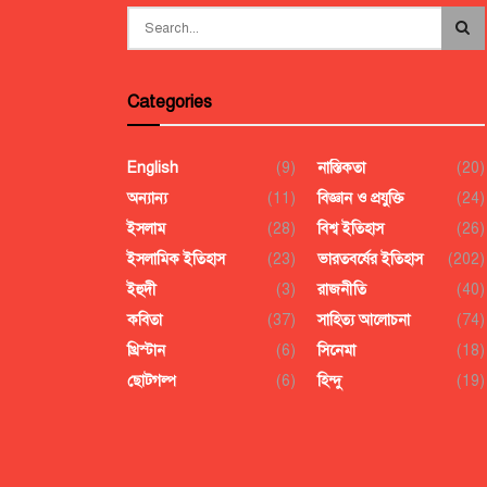
Categories
English
(9)
নাস্তিকতা
(20)
অন্যান্য
(11)
বিজ্ঞান ও প্রযুক্তি
(24)
ইসলাম
(28)
বিশ্ব ইতিহাস
(26)
ইসলামিক ইতিহাস
(23)
ভারতবর্ষের ইতিহাস
(202)
ইহুদী
(3)
রাজনীতি
(40)
কবিতা
(37)
সাহিত্য আলোচনা
(74)
খ্রিস্টান
(6)
সিনেমা
(18)
ছোটগল্প
(6)
হিন্দু
(19)