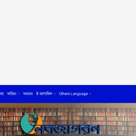
েমা
সাহিত্য
অন্যান্য
ই-ম্যাগাজিন
Others Language