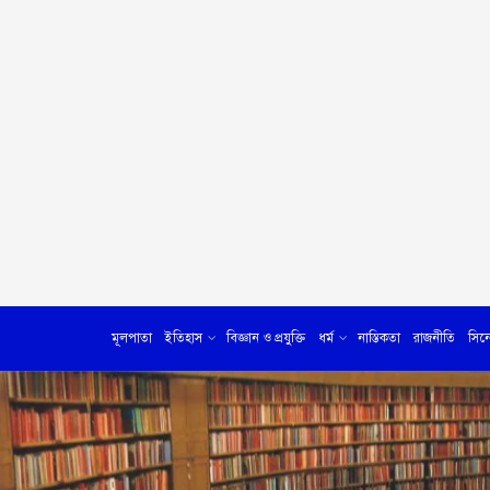
মূলপাতা
ইতিহাস
বিজ্ঞান ও প্রযুক্তি
ধর্ম
নাস্তিকতা
রাজনীতি
সিন