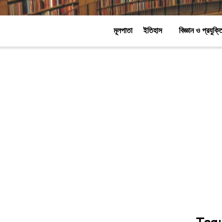
মূলপাতা
ইতিহাস
বিজ্ঞান ও প্রযুক্ত