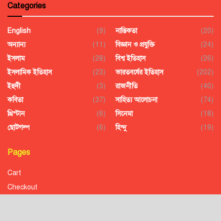
Categories
English
(9)
নাস্তিকতা
(20)
অন্যান্য
(11)
বিজ্ঞান ও প্রযুক্তি
(24)
ইসলাম
(28)
বিশ্ব ইতিহাস
(26)
ইসলামিক ইতিহাস
(23)
ভারতবর্ষের ইতিহাস
(202)
ইহুদী
(3)
রাজনীতি
(40)
কবিতা
(37)
সাহিত্য আলোচনা
(74)
খ্রিস্টান
(6)
সিনেমা
(18)
ছোটগল্প
(6)
হিন্দু
(19)
Pages
Cart
Checkout
Confirmation
Order History