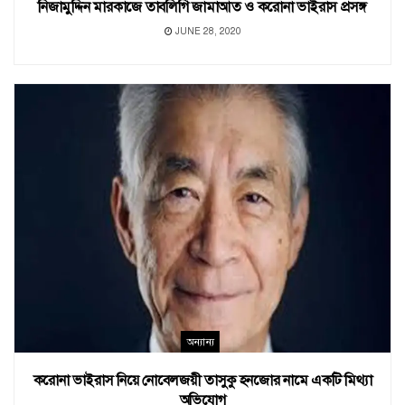
নিজামুদ্দিন মারকাজে তাবলিগি জামাআত ও করোনা ভাইরাস প্রসঙ্গ
JUNE 28, 2020
অন্যান্য
করোনা ভাইরাস নিয়ে নোবেলজয়ী তাসুকু হনজোর নামে একটি মিথ্যা
অভিযোগ