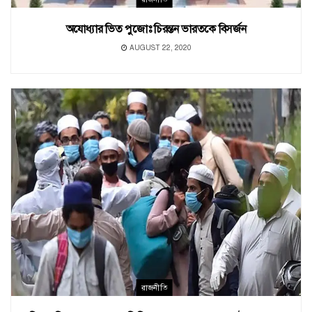
অযোধ্যার ভিত পুজোঃ চিরন্তন ভারতকে বিসর্জন
AUGUST 22, 2020
রাজনীতি