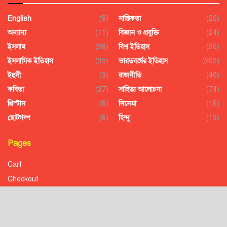
English
(9)
নাস্তিকতা
(20)
অন্যান্য
(11)
বিজ্ঞান ও প্রযুক্তি
(24)
ইসলাম
(28)
বিশ্ব ইতিহাস
(26)
ইসলামিক ইতিহাস
(23)
ভারতবর্ষের ইতিহাস
(202)
ইহুদী
(3)
রাজনীতি
(40)
কবিতা
(37)
সাহিত্য আলোচনা
(74)
খ্রিস্টান
(6)
সিনেমা
(18)
ছোটগল্প
(6)
হিন্দু
(19)
Pages
Cart
Checkout
Confirmation
Order History
Receipt