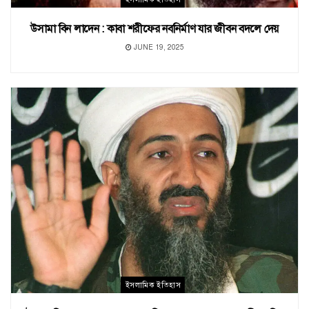
উসামা বিন লাদেন : কাবা শরীফের নবনির্মাণ যার জীবন বদলে দেয়
JUNE 19, 2025
ইসলামিক ইতিহাস