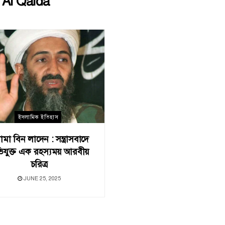
:
Al Qaida
ইসলামিক ইতিহাস
মা বিন লাদেন : সন্ত্রাসবাদে
িযুক্ত এক রহস্যময় আরবীয়
চরিত্র
JUNE 25, 2025