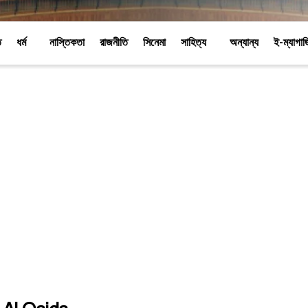
ি
ধর্ম
নাস্তিকতা
রাজনীতি
সিনেমা
সাহিত্য
অন্যান্য
ই-ম্যাগা