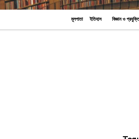
মূলপাতা
ইতিহাস
বিজ্ঞান ও প্রযুক্ত