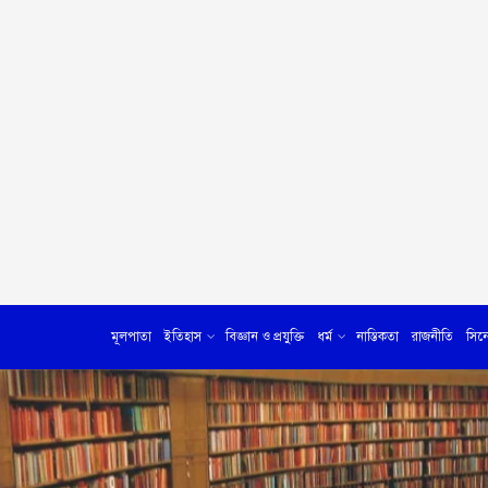
মূলপাতা
ইতিহাস
বিজ্ঞান ও প্রযুক্তি
ধর্ম
নাস্তিকতা
রাজনীতি
সিন