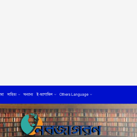
েমা
সাহিত্য
অন্যান্য
ই-ম্যাগাজিন
Others Language