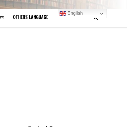
English
জিন
OTHERS LANGUAGE