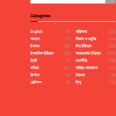
Categories
English
(9)
নাস্তিকতা
(20)
অন্যান্য
(11)
বিজ্ঞান ও প্রযুক্তি
(24)
ইসলাম
(28)
বিশ্ব ইতিহাস
(26)
ইসলামিক ইতিহাস
(23)
ভারতবর্ষের ইতিহাস
(202)
ইহুদী
(3)
রাজনীতি
(40)
কবিতা
(37)
সাহিত্য আলোচনা
(74)
খ্রিস্টান
(6)
সিনেমা
(18)
ছোটগল্প
(6)
হিন্দু
(19)