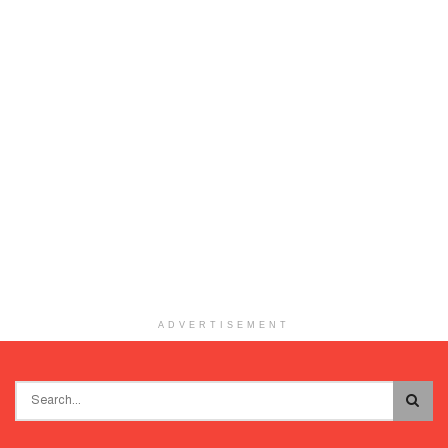
ADVERTISEMENT