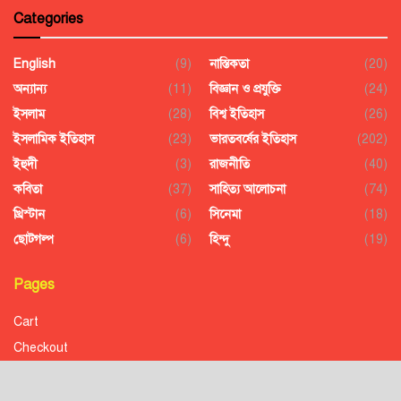
Categories
English
(9)
নাস্তিকতা
(20)
অন্যান্য
(11)
বিজ্ঞান ও প্রযুক্তি
(24)
ইসলাম
(28)
বিশ্ব ইতিহাস
(26)
ইসলামিক ইতিহাস
(23)
ভারতবর্ষের ইতিহাস
(202)
ইহুদী
(3)
রাজনীতি
(40)
কবিতা
(37)
সাহিত্য আলোচনা
(74)
খ্রিস্টান
(6)
সিনেমা
(18)
ছোটগল্প
(6)
হিন্দু
(19)
Pages
Cart
Checkout
Confirmation
Order History