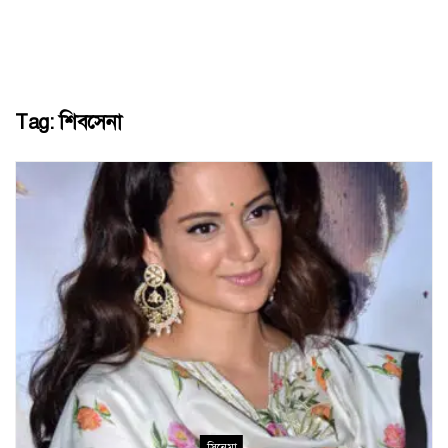
Tag:
শিবসেনা
সিনেমা