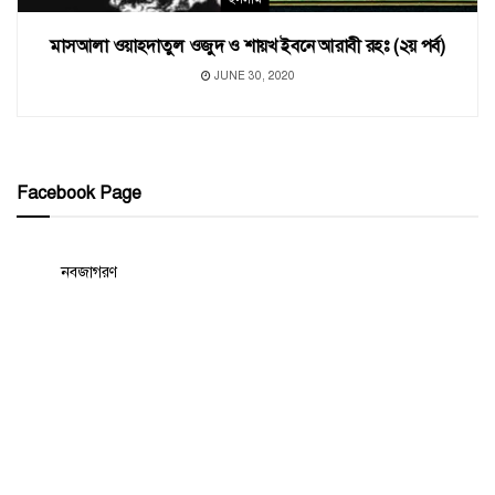
মাসআলা ওয়াহদাতুল ওজুদ ও শায়খ ইবনে আরাবী রহঃ (২য় পর্ব)
JUNE 30, 2020
Facebook Page
নবজাগরণ