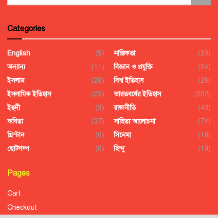
Categories
English
(9)
নাস্তিকতা
(20)
অন্যান্য
(11)
বিজ্ঞান ও প্রযুক্তি
(24)
ইসলাম
(28)
বিশ্ব ইতিহাস
(26)
ইসলামিক ইতিহাস
(23)
ভারতবর্ষের ইতিহাস
(202)
ইহুদী
(3)
রাজনীতি
(40)
কবিতা
(37)
সাহিত্য আলোচনা
(74)
খ্রিস্টান
(6)
সিনেমা
(18)
ছোটগল্প
(6)
হিন্দু
(19)
Pages
Cart
Checkout