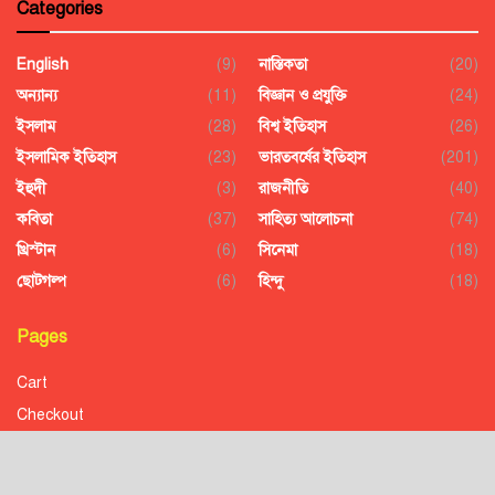
Categories
English
(9)
নাস্তিকতা
(20)
অন্যান্য
(11)
বিজ্ঞান ও প্রযুক্তি
(24)
ইসলাম
(28)
বিশ্ব ইতিহাস
(26)
ইসলামিক ইতিহাস
(23)
ভারতবর্ষের ইতিহাস
(201)
ইহুদী
(3)
রাজনীতি
(40)
কবিতা
(37)
সাহিত্য আলোচনা
(74)
খ্রিস্টান
(6)
সিনেমা
(18)
ছোটগল্প
(6)
হিন্দু
(18)
Pages
Cart
Checkout
Confirmation
Order History