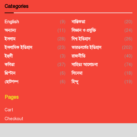
Categories
English
(9)
নাস্তিকতা
(20)
অন্যান্য
(11)
বিজ্ঞান ও প্রযুক্তি
(24)
ইসলাম
(28)
বিশ্ব ইতিহাস
(26)
ইসলামিক ইতিহাস
(23)
ভারতবর্ষের ইতিহাস
(202)
ইহুদী
(3)
রাজনীতি
(40)
কবিতা
(37)
সাহিত্য আলোচনা
(74)
খ্রিস্টান
(6)
সিনেমা
(18)
ছোটগল্প
(6)
হিন্দু
(19)
Pages
Cart
Checkout
Confirmation
Order History