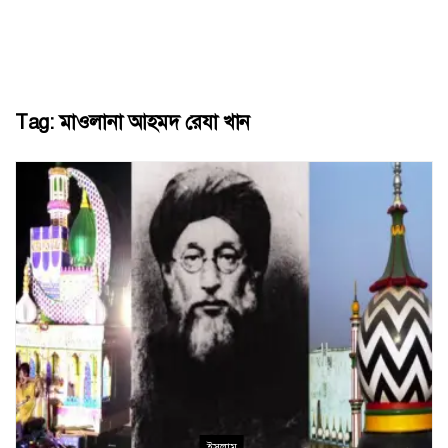
Tag:
মাওলানা আহমদ রেযা খান
ইসলাম