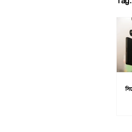
Tag
সিন