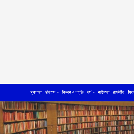
মূলপাতা
ইতিহাস
বিজ্ঞান ও প্রযুক্তি
ধর্ম
নাস্তিকতা
রাজনীতি
সিন