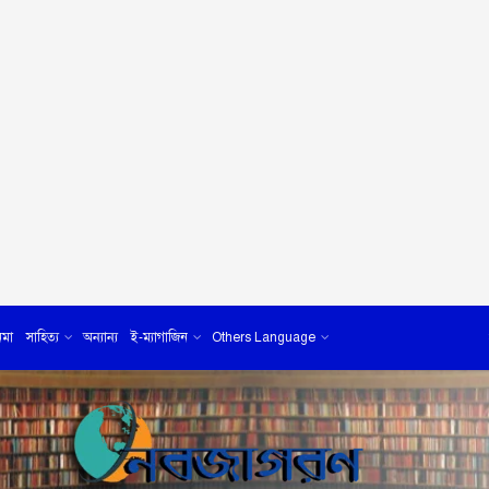
েমা
সাহিত্য
অন্যান্য
ই-ম্যাগাজিন
Others Language