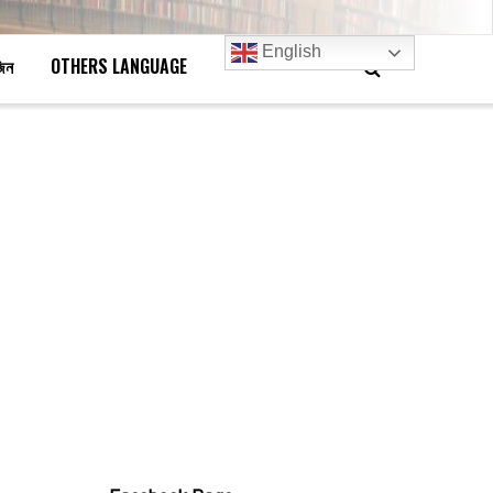
English
জিন
OTHERS LANGUAGE