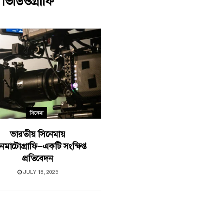
:
ভিডিওগ্রাফি
সিনেমা
ভারতীয় সিনেমায়
েমাটোগ্রাফি–একটি সংক্ষিপ্ত
প্রতিবেদন
JULY 18, 2025