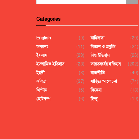
Categories
English
(9)
নাস্তিকতা
(20)
অন্যান্য
(11)
বিজ্ঞান ও প্রযুক্তি
(24)
ইসলাম
(28)
বিশ্ব ইতিহাস
(26)
ইসলামিক ইতিহাস
(23)
ভারতবর্ষের ইতিহাস
(202)
ইহুদী
(3)
রাজনীতি
(40)
কবিতা
(37)
সাহিত্য আলোচনা
(74)
খ্রিস্টান
(6)
সিনেমা
(18)
ছোটগল্প
(6)
হিন্দু
(19)