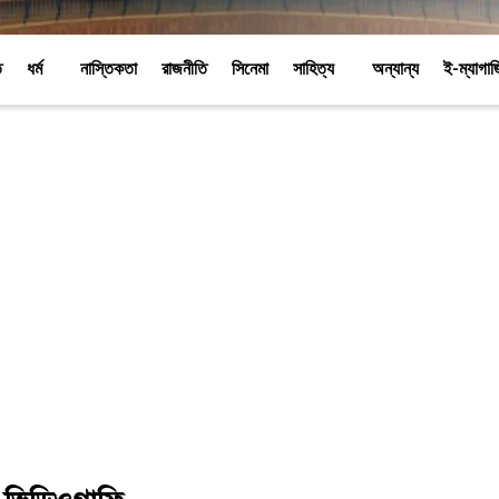
ি
ধর্ম
নাস্তিকতা
রাজনীতি
সিনেমা
সাহিত্য
অন্যান্য
ই-ম্যাগা