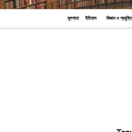
মূলপাতা
ইতিহাস
বিজ্ঞান ও প্রযুক্ত