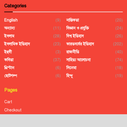
Categories
English
(9)
নাস্তিকতা
(20)
অন্যান্য
(11)
বিজ্ঞান ও প্রযুক্তি
(24)
ইসলাম
(28)
বিশ্ব ইতিহাস
(26)
ইসলামিক ইতিহাস
(23)
ভারতবর্ষের ইতিহাস
(202)
ইহুদী
(3)
রাজনীতি
(40)
কবিতা
(37)
সাহিত্য আলোচনা
(74)
খ্রিস্টান
(6)
সিনেমা
(18)
ছোটগল্প
(6)
হিন্দু
(19)
Pages
Cart
Checkout
Confirmation
Order History