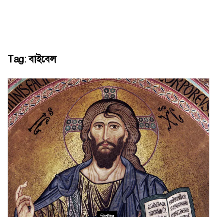
Tag:
বাইবেল
খ্রিস্টান