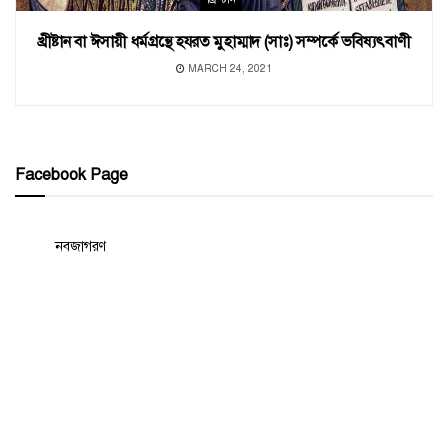
খ্রীষ্টান বা ঈসায়ী ধর্মগ্রন্থে হযরত মুহাম্মাদ (সাঃ) সম্পর্কে ভবিষ্যৎবাণী
MARCH 24, 2021
Facebook Page
নবজাগরণ