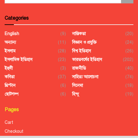
Categories
English
(9)
নাস্তিকতা
(20)
অন্যান্য
(11)
বিজ্ঞান ও প্রযুক্তি
(24)
ইসলাম
(28)
বিশ্ব ইতিহাস
(26)
ইসলামিক ইতিহাস
(23)
ভারতবর্ষের ইতিহাস
(202)
ইহুদী
(3)
রাজনীতি
(40)
কবিতা
(37)
সাহিত্য আলোচনা
(74)
খ্রিস্টান
(6)
সিনেমা
(18)
ছোটগল্প
(6)
হিন্দু
(19)
Pages
Cart
Checkout