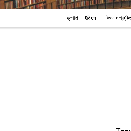
মূলপাতা
ইতিহাস
বিজ্ঞান ও প্রযুক্ত