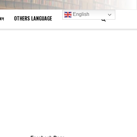
English
জিন
OTHERS LANGUAGE