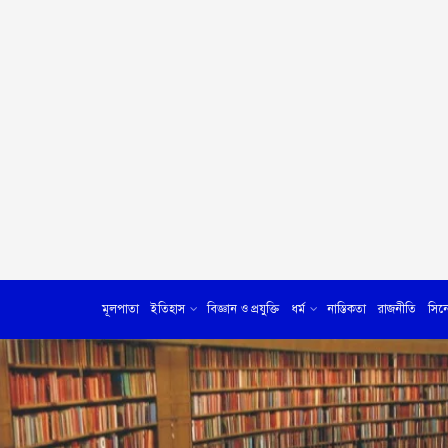
মূলপাতা
ইতিহাস
বিজ্ঞান ও প্রযুক্তি
ধর্ম
নাস্তিকতা
রাজনীতি
সিন