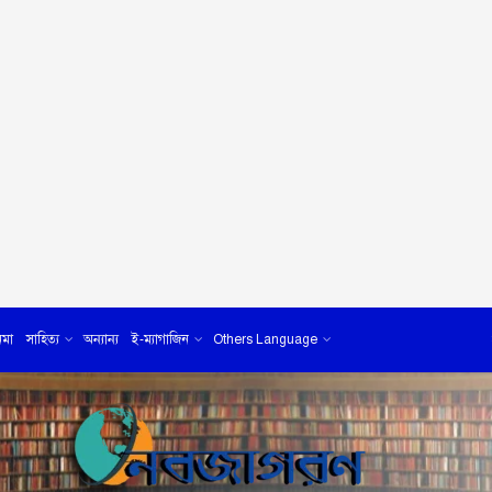
েমা
সাহিত্য
অন্যান্য
ই-ম্যাগাজিন
Others Language