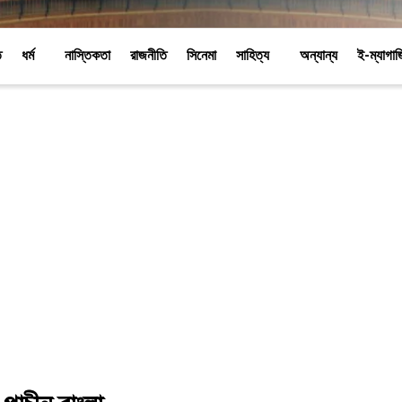
ি
ধর্ম
নাস্তিকতা
রাজনীতি
সিনেমা
সাহিত্য
অন্যান্য
ই-ম্যাগা