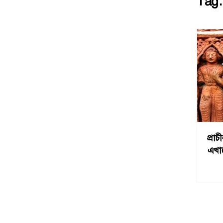
Tag
প্রা
এখানে