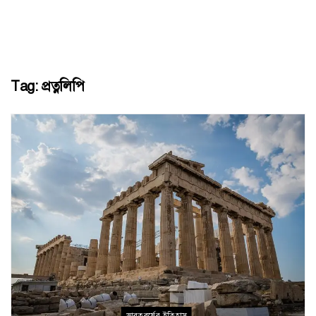
Tag:
প্রত্নলিপি
ভারতবর্ষের ইতিহাস