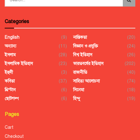
Categories
English
(9)
নাস্তিকতা
(20)
অন্যান্য
(11)
বিজ্ঞান ও প্রযুক্তি
(24)
ইসলাম
(28)
বিশ্ব ইতিহাস
(26)
ইসলামিক ইতিহাস
(23)
ভারতবর্ষের ইতিহাস
(202)
ইহুদী
(3)
রাজনীতি
(40)
কবিতা
(37)
সাহিত্য আলোচনা
(74)
খ্রিস্টান
(6)
সিনেমা
(18)
ছোটগল্প
(6)
হিন্দু
(19)
Pages
Cart
Checkout