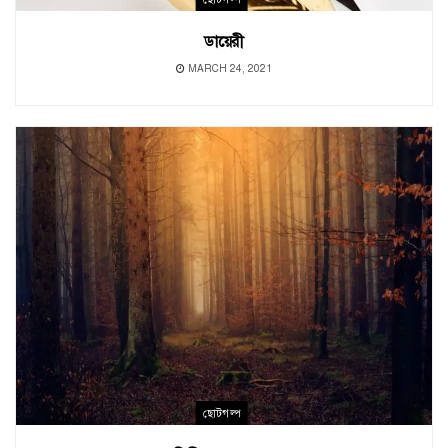
ডায়েরী
MARCH 24, 2021
ছোটগল্প