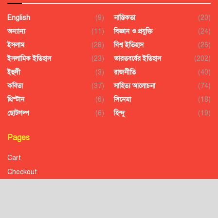
English
(9)
নাস্তিকতা
(20)
অন্যান্য
(11)
বিজ্ঞান ও প্রযুক্তি
(24)
ইসলাম
(28)
বিশ্ব ইতিহাস
(26)
ইসলামিক ইতিহাস
(23)
ভারতবর্ষের ইতিহাস
(202)
ইহুদী
(3)
রাজনীতি
(40)
কবিতা
(37)
সাহিত্য আলোচনা
(74)
খ্রিস্টান
(6)
সিনেমা
(18)
ছোটগল্প
(6)
হিন্দু
(19)
Pages
Cart
Checkout
Confirmation
Order History
Receipt