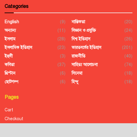
Categories
English
(9)
নাস্তিকতা
(20)
অন্যান্য
(11)
বিজ্ঞান ও প্রযুক্তি
(24)
ইসলাম
(28)
বিশ্ব ইতিহাস
(26)
ইসলামিক ইতিহাস
(23)
ভারতবর্ষের ইতিহাস
(201)
ইহুদী
(3)
রাজনীতি
(40)
কবিতা
(37)
সাহিত্য আলোচনা
(74)
খ্রিস্টান
(6)
সিনেমা
(18)
ছোটগল্প
(6)
হিন্দু
(18)
Pages
Cart
Checkout
Confirmation
Order History