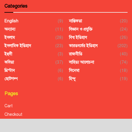
Categories
English
(9)
নাস্তিকতা
(20)
অন্যান্য
(11)
বিজ্ঞান ও প্রযুক্তি
(24)
ইসলাম
(28)
বিশ্ব ইতিহাস
(26)
ইসলামিক ইতিহাস
(23)
ভারতবর্ষের ইতিহাস
(202)
ইহুদী
(3)
রাজনীতি
(40)
কবিতা
(37)
সাহিত্য আলোচনা
(74)
খ্রিস্টান
(6)
সিনেমা
(18)
ছোটগল্প
(6)
হিন্দু
(19)
Pages
Cart
Checkout
Confirmation
Order History