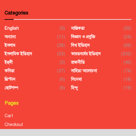
Categories
English
(9)
নাস্তিকতা
(20)
অন্যান্য
(11)
বিজ্ঞান ও প্রযুক্তি
(24)
ইসলাম
(28)
বিশ্ব ইতিহাস
(26)
ইসলামিক ইতিহাস
(23)
ভারতবর্ষের ইতিহাস
(202)
ইহুদী
(3)
রাজনীতি
(40)
কবিতা
(37)
সাহিত্য আলোচনা
(74)
খ্রিস্টান
(6)
সিনেমা
(18)
ছোটগল্প
(6)
হিন্দু
(19)
Pages
Cart
Checkout
Confirmation