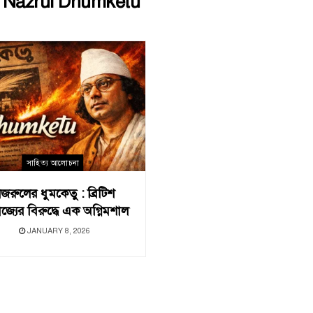
:
Nazrul Dhumketu
সাহিত্য আলোচনা
জরুলের ধুমকেতু : ব্রিটিশ
রাজ্যের বিরুদ্ধে এক অগ্নিমশাল
JANUARY 8, 2026