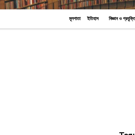
মূলপাতা
ইতিহাস
বিজ্ঞান ও প্রযুক্ত