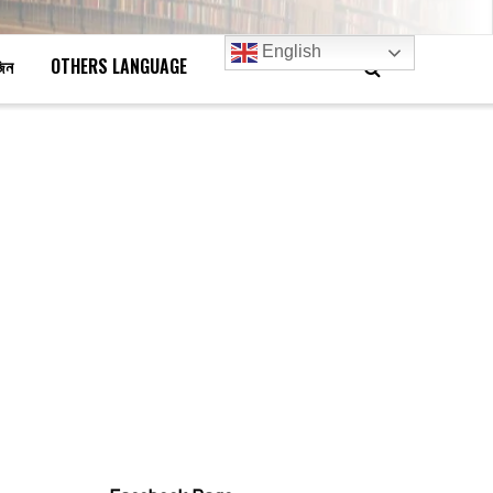
English
জিন
OTHERS LANGUAGE