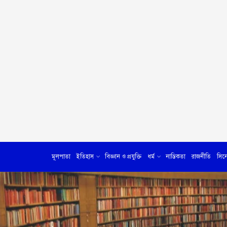
মূলপাতা
ইতিহাস
বিজ্ঞান ও প্রযুক্তি
ধর্ম
নাস্তিকতা
রাজনীতি
সিন