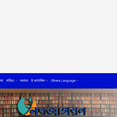
েমা
সাহিত্য
অন্যান্য
ই-ম্যাগাজিন
Others Language