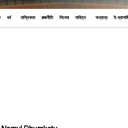
ি
ধর্ম
নাস্তিকতা
রাজনীতি
সিনেমা
সাহিত্য
অন্যান্য
ই-ম্যাগা