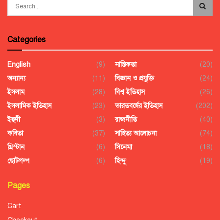
Categories
English
(9)
নাস্তিকতা
(20)
অন্যান্য
(11)
বিজ্ঞান ও প্রযুক্তি
(24)
ইসলাম
(28)
বিশ্ব ইতিহাস
(26)
ইসলামিক ইতিহাস
(23)
ভারতবর্ষের ইতিহাস
(202)
ইহুদী
(3)
রাজনীতি
(40)
কবিতা
(37)
সাহিত্য আলোচনা
(74)
খ্রিস্টান
(6)
সিনেমা
(18)
ছোটগল্প
(6)
হিন্দু
(19)
Pages
Cart