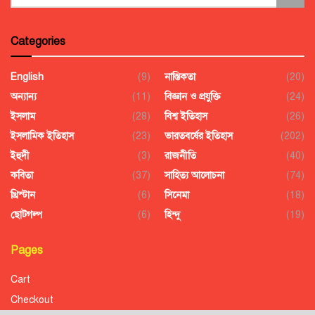
Categories
English
(9)
নাস্তিকতা
(20)
অন্যান্য
(11)
বিজ্ঞান ও প্রযুক্তি
(24)
ইসলাম
(28)
বিশ্ব ইতিহাস
(26)
ইসলামিক ইতিহাস
(23)
ভারতবর্ষের ইতিহাস
(202)
ইহুদী
(3)
রাজনীতি
(40)
কবিতা
(37)
সাহিত্য আলোচনা
(74)
খ্রিস্টান
(6)
সিনেমা
(18)
ছোটগল্প
(6)
হিন্দু
(19)
Pages
Cart
Checkout