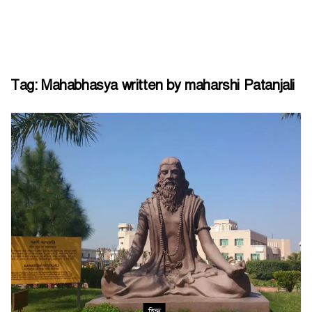
Tag:
Mahabhasya written by maharshi Patanjali
হিন্দু