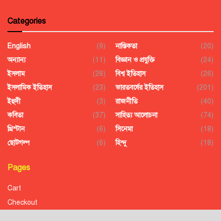
Categories
English
(9)
নাস্তিকতা
(20)
অন্যান্য
(11)
বিজ্ঞান ও প্রযুক্তি
(24)
ইসলাম
(28)
বিশ্ব ইতিহাস
(26)
ইসলামিক ইতিহাস
(23)
ভারতবর্ষের ইতিহাস
(201)
ইহুদী
(3)
রাজনীতি
(40)
কবিতা
(37)
সাহিত্য আলোচনা
(74)
খ্রিস্টান
(6)
সিনেমা
(18)
ছোটগল্প
(6)
হিন্দু
(18)
Pages
Cart
Checkout
Confirmation