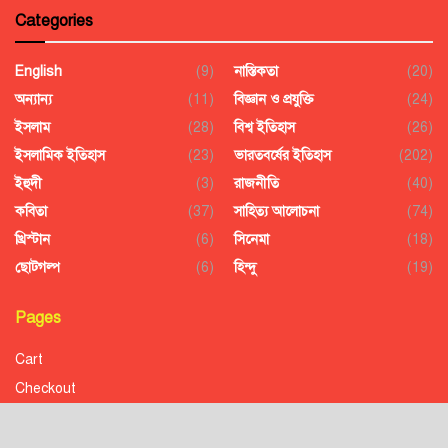
Categories
English
(9)
নাস্তিকতা
(20)
অন্যান্য
(11)
বিজ্ঞান ও প্রযুক্তি
(24)
ইসলাম
(28)
বিশ্ব ইতিহাস
(26)
ইসলামিক ইতিহাস
(23)
ভারতবর্ষের ইতিহাস
(202)
ইহুদী
(3)
রাজনীতি
(40)
কবিতা
(37)
সাহিত্য আলোচনা
(74)
খ্রিস্টান
(6)
সিনেমা
(18)
ছোটগল্প
(6)
হিন্দু
(19)
Pages
Cart
Checkout
Confirmation
Order History