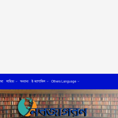
েমা
সাহিত্য
অন্যান্য
ই-ম্যাগাজিন
Others Language