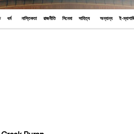
ি
ধর্ম
নাস্তিকতা
রাজনীতি
সিনেমা
সাহিত্য
অন্যান্য
ই-ম্যাগা