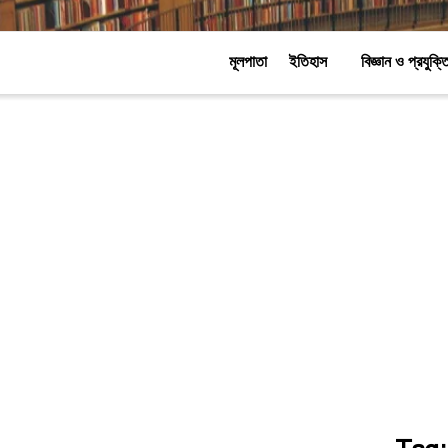
মূলপাতা
ইতিহাস
বিজ্ঞান ও প্রযুক্ত