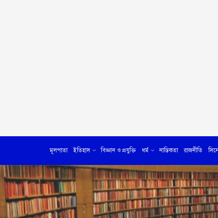
মূলপাতা
ইতিহাস
বিজ্ঞান ও প্রযুক্তি
ধর্ম
নাস্তিকতা
রাজনীতি
সিন