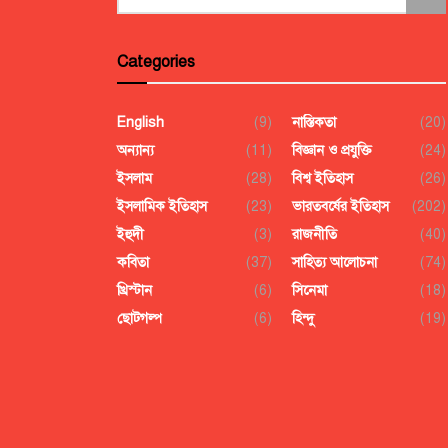
Categories
English
(9)
নাস্তিকতা
(20)
অন্যান্য
(11)
বিজ্ঞান ও প্রযুক্তি
(24)
ইসলাম
(28)
বিশ্ব ইতিহাস
(26)
ইসলামিক ইতিহাস
(23)
ভারতবর্ষের ইতিহাস
(202)
ইহুদী
(3)
রাজনীতি
(40)
কবিতা
(37)
সাহিত্য আলোচনা
(74)
খ্রিস্টান
(6)
সিনেমা
(18)
ছোটগল্প
(6)
হিন্দু
(19)