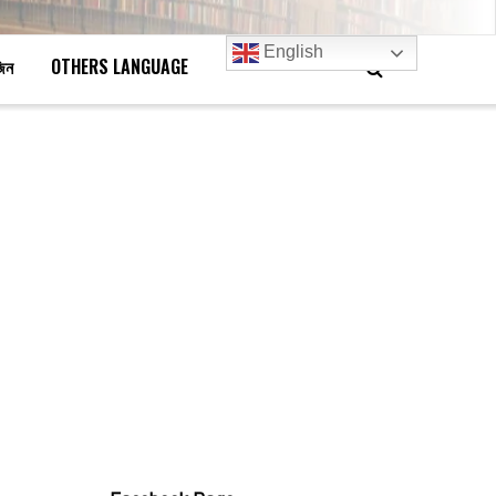
English
জিন
OTHERS LANGUAGE