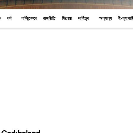
ি
ধর্ম
নাস্তিকতা
রাজনীতি
সিনেমা
সাহিত্য
অন্যান্য
ই-ম্যাগা