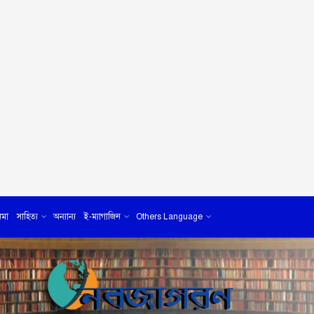
েমা
সাহিত্য
অন্যান্য
ই-ম্যাগাজিন
Others Language