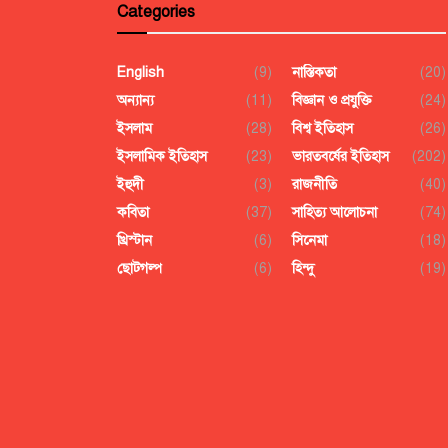
Categories
English
(9)
নাস্তিকতা
(20)
অন্যান্য
(11)
বিজ্ঞান ও প্রযুক্তি
(24)
ইসলাম
(28)
বিশ্ব ইতিহাস
(26)
ইসলামিক ইতিহাস
(23)
ভারতবর্ষের ইতিহাস
(202)
ইহুদী
(3)
রাজনীতি
(40)
কবিতা
(37)
সাহিত্য আলোচনা
(74)
খ্রিস্টান
(6)
সিনেমা
(18)
ছোটগল্প
(6)
হিন্দু
(19)