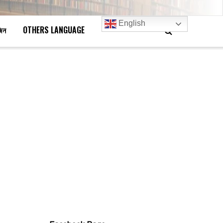
English
জিন
OTHERS LANGUAGE