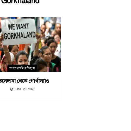
:
Gorkhaland
ভারতবর্ষের ইতিহাস
েলেঙ্গানা থেকে গোর্খাল্যাণ্ড
JUNE 26, 2020