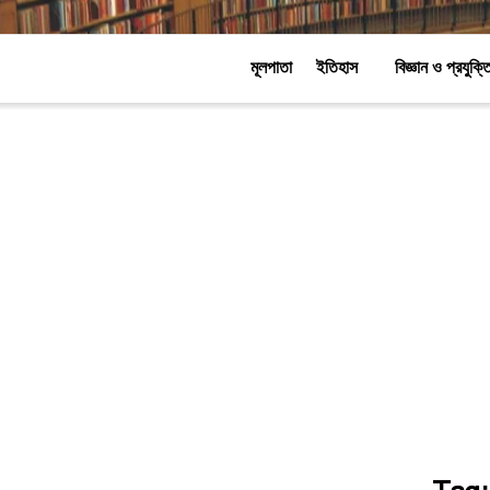
মূলপাতা
ইতিহাস
বিজ্ঞান ও প্রযুক্ত