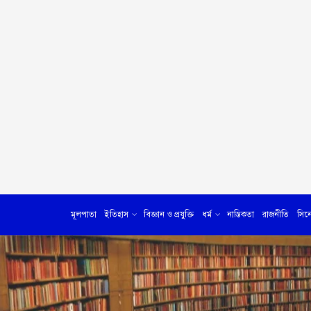
মূলপাতা
ইতিহাস
বিজ্ঞান ও প্রযুক্তি
ধর্ম
নাস্তিকতা
রাজনীতি
সিন