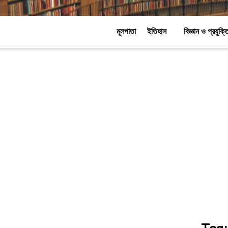
মূলপাতা
ইতিহাস
বিজ্ঞান ও প্রযুক্ত