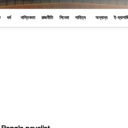
ি
ধর্ম
নাস্তিকতা
রাজনীতি
সিনেমা
সাহিত্য
অন্যান্য
ই-ম্যাগা