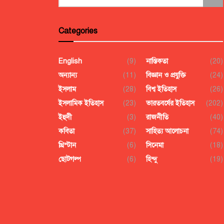
Categories
English
(9)
নাস্তিকতা
(20)
অন্যান্য
(11)
বিজ্ঞান ও প্রযুক্তি
(24)
ইসলাম
(28)
বিশ্ব ইতিহাস
(26)
ইসলামিক ইতিহাস
(23)
ভারতবর্ষের ইতিহাস
(202)
ইহুদী
(3)
রাজনীতি
(40)
কবিতা
(37)
সাহিত্য আলোচনা
(74)
খ্রিস্টান
(6)
সিনেমা
(18)
ছোটগল্প
(6)
হিন্দু
(19)