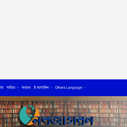
েমা
সাহিত্য
অন্যান্য
ই-ম্যাগাজিন
Others Language