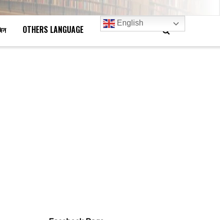
English
জিন
OTHERS LANGUAGE