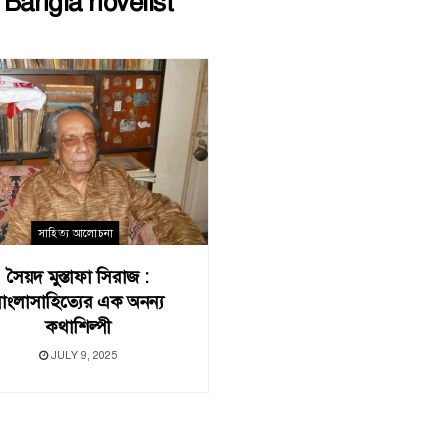
:
Bangla novelist
সাহিত্য আলোচনা
সৈয়দ মুস্তাফা সিরাজ :
াংলাসাহিত্যের এক অনন্য
কথাশিল্পী
JULY 9, 2025