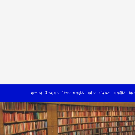
মূলপাতা
ইতিহাস
বিজ্ঞান ও প্রযুক্তি
ধর্ম
নাস্তিকতা
রাজনীতি
সিন