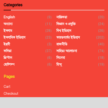
Categories
English
(9)
নাস্তিকতা
(20)
অন্যান্য
(11)
বিজ্ঞান ও প্রযুক্তি
(24)
ইসলাম
(28)
বিশ্ব ইতিহাস
(26)
ইসলামিক ইতিহাস
(23)
ভারতবর্ষের ইতিহাস
(202)
ইহুদী
(3)
রাজনীতি
(40)
কবিতা
(37)
সাহিত্য আলোচনা
(74)
খ্রিস্টান
(6)
সিনেমা
(18)
ছোটগল্প
(6)
হিন্দু
(19)
Pages
Cart
Checkout
Confirmation
Order History