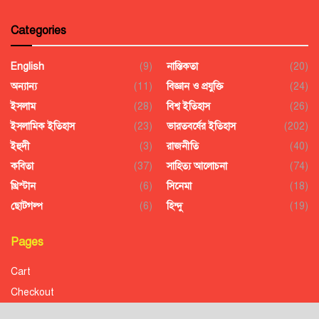
Categories
English
(9)
নাস্তিকতা
(20)
অন্যান্য
(11)
বিজ্ঞান ও প্রযুক্তি
(24)
ইসলাম
(28)
বিশ্ব ইতিহাস
(26)
ইসলামিক ইতিহাস
(23)
ভারতবর্ষের ইতিহাস
(202)
ইহুদী
(3)
রাজনীতি
(40)
কবিতা
(37)
সাহিত্য আলোচনা
(74)
খ্রিস্টান
(6)
সিনেমা
(18)
ছোটগল্প
(6)
হিন্দু
(19)
Pages
Cart
Checkout
Confirmation