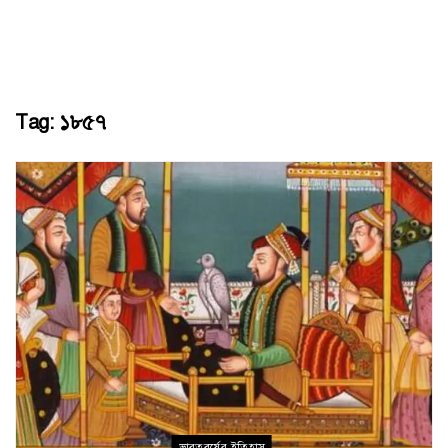
Tag:
১৮৫৭
ভারতবর্ষের ইতিহাস