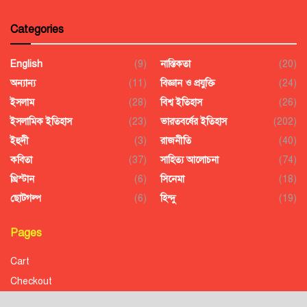
Categories
English
(9)
নাস্তিকতা
(20)
অন্যান্য
(11)
বিজ্ঞান ও প্রযুক্তি
(24)
ইসলাম
(28)
বিশ্ব ইতিহাস
(26)
ইসলামিক ইতিহাস
(23)
ভারতবর্ষের ইতিহাস
(202)
ইহুদী
(3)
রাজনীতি
(40)
কবিতা
(37)
সাহিত্য আলোচনা
(74)
খ্রিস্টান
(6)
সিনেমা
(18)
ছোটগল্প
(6)
হিন্দু
(19)
Pages
Cart
Checkout
Confirmation