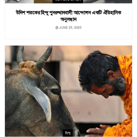
উনিশ শতকের হিন্দু পুনরুত্থানবাদী আন্দোলন একটি ঐতিহাসিক
অনুসন্ধান
JUNE 25, 2025
হিন্দু