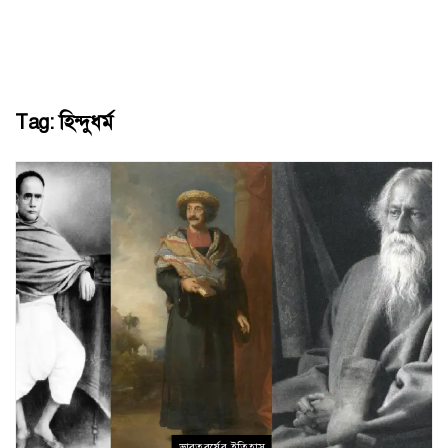
Tag:
হিন্দুধর্ম
ভারতবর্ষের ইতিহাস