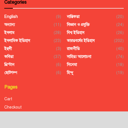
Categories
English
(9)
নাস্তিকতা
(20)
অন্যান্য
(11)
বিজ্ঞান ও প্রযুক্তি
(24)
ইসলাম
(28)
বিশ্ব ইতিহাস
(26)
ইসলামিক ইতিহাস
(23)
ভারতবর্ষের ইতিহাস
(202)
ইহুদী
(3)
রাজনীতি
(40)
কবিতা
(37)
সাহিত্য আলোচনা
(74)
খ্রিস্টান
(6)
সিনেমা
(18)
ছোটগল্প
(6)
হিন্দু
(19)
Pages
Cart
Checkout
Confirmation
Order History