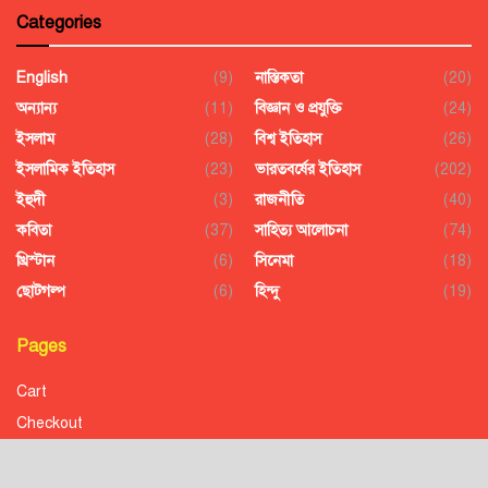
Categories
English
(9)
নাস্তিকতা
(20)
অন্যান্য
(11)
বিজ্ঞান ও প্রযুক্তি
(24)
ইসলাম
(28)
বিশ্ব ইতিহাস
(26)
ইসলামিক ইতিহাস
(23)
ভারতবর্ষের ইতিহাস
(202)
ইহুদী
(3)
রাজনীতি
(40)
কবিতা
(37)
সাহিত্য আলোচনা
(74)
খ্রিস্টান
(6)
সিনেমা
(18)
ছোটগল্প
(6)
হিন্দু
(19)
Pages
Cart
Checkout
Confirmation
Order History